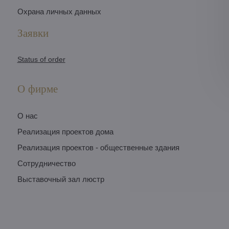
Охрана личных данных
Заявки
Status of order
О фирме
O нас
Pеализация проектов дома
Pеализация проектов - общественные здания
Сотрудничество
Выставочный зал люстр