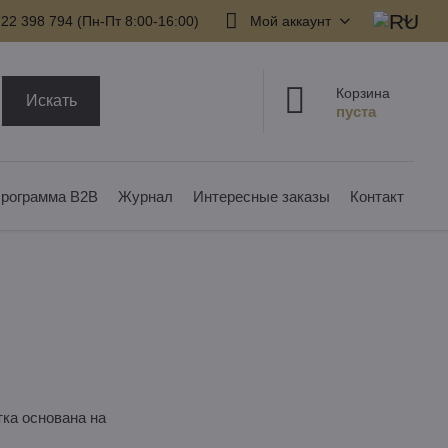
22 398 794​ (Пн-Пт 8:00-16:00)
Мой аккаунт
Корзина
Искать
рограмма B2B
Журнал
Интересные заказы
Контакт
ка основана на