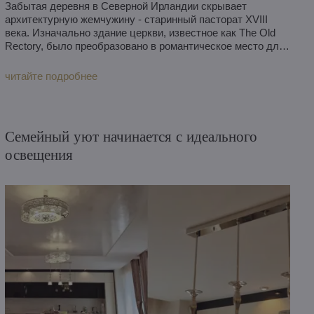
Забытая деревня в Северной Ирландии скрывает
архитектурную жемчужину - старинный пасторат XVIII
века. Изначально здание церкви, известное как The Old
Rectory, было преобразовано в романтическое место для
проведения свадебных церемоний.
читайте подробнее
Семейный уют начинается с идеального
освещения