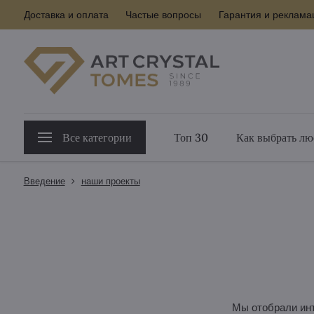
Доставка и оплата
Частые вопросы
Гарантия и реклама
Все категории
Топ 30
Как выбрать лю
Введение
наши проекты
Мы отобрали инт