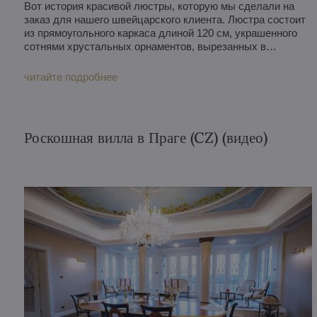
Вот история красивой люстры, которую мы сделали на
заказ для нашего швейцарского клиента. Люстра состоит
из прямоугольного каркаса длиной 120 см, украшенного
сотнями хрустальных орнаментов, вырезанных в
различных геометрических формах.
читайте подробнее
Роскошная вилла в Праге (CZ) (видео)