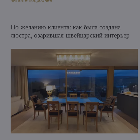
читайте подробнее
который подчеркнул бы его красоту и добавил
атмосферы.
По желанию клиента: как была создана
люстра, озарившая швейцарский интерьер