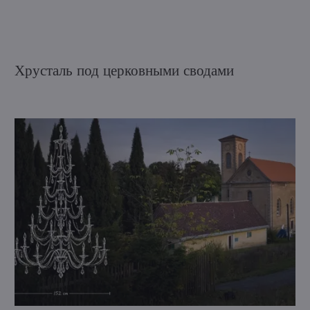
Хрусталь под церковными сводами