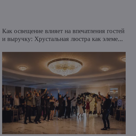
Как освещение влияет на впечатления гостей
и выручку: Хрустальная люстра как элемент
гостиничной стратегии