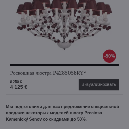
50%
Роскошная люстра P4285058RY*
8 250 €
Визуализировать
4 125 €
Мы подготовили для вас предложение специальной
продажи некоторых моделей люстр Preciosa
Kamenický Šenov со скидками до 50%.