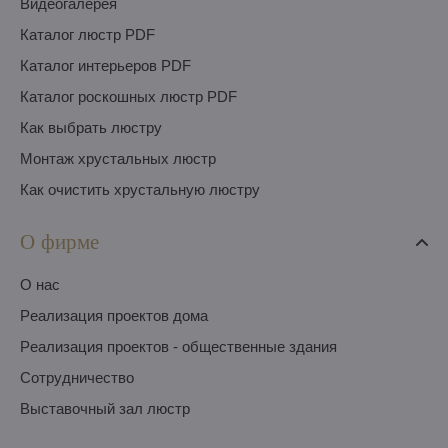
Видеогалерея
Каталог люстр PDF
Каталог интерьеров PDF
Каталог роскошных люстр PDF
Как выбрать люстру
Монтаж хрустальных люстр
Как очистить хрустальную люстру
О фирме
O нас
Pеализация проектов дома
Pеализация проектов - общественные здания
Сотрудничество
Выставочный зал люстр