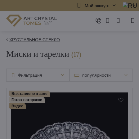
Мой аккаунт
ХРУСТАЛЬНОЕ СТЕКЛО
Миски и тарелки
элементов
(
17
)
Фильтрация
популярности
Выставлено в зале
Готов к отправке
Bидео