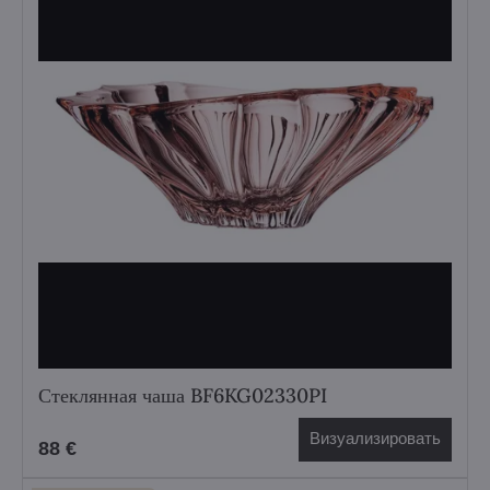
Стеклянная чаша BF6KG02330PI
Визуализировать
88 €