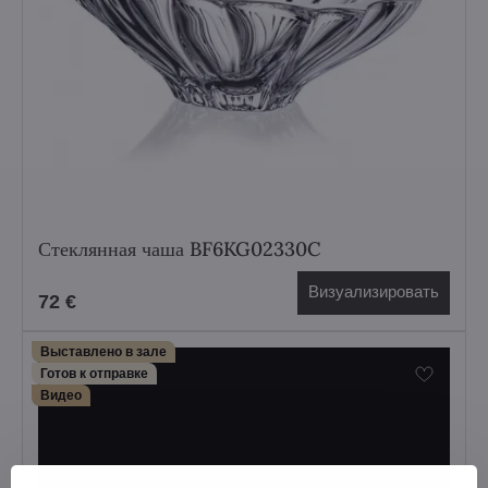
Стеклянная чаша BF6KG02330C
Визуализировать
72 €
Выставлено в зале
Готов к отправке
Bидео