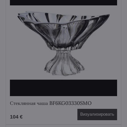
Стеклянная чаша BF6KG03330SMO
Визуализировать
104 €