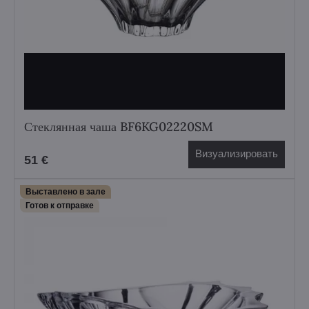
Стеклянная чаша BF6KG02220SM
Визуализировать
51 €
Выставлено в зале
Готов к отправке