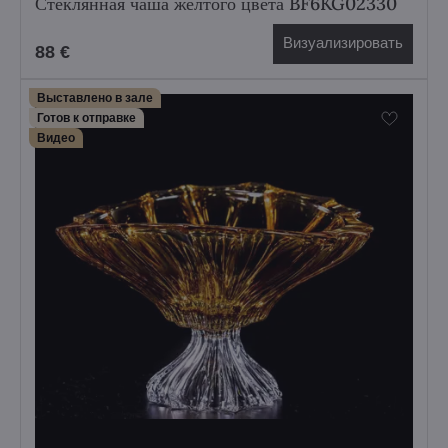
Стеклянная чаша желтого цвета BF6KG02330
Визуализировать
88 €
Выставлено в зале
Готов к отправке
Bидео