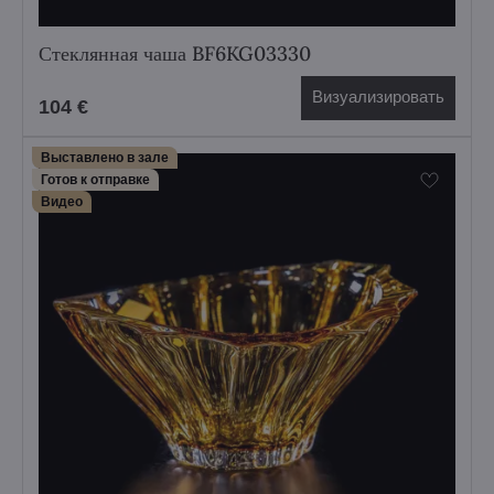
Стеклянная чаша BF6KG03330
Визуализировать
104 €
Выставлено в зале
Готов к отправке
Bидео