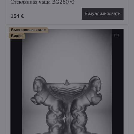
Стеклянная чаша BG26070
Визуализировать
154 €
Выставлено в зале
Bидео