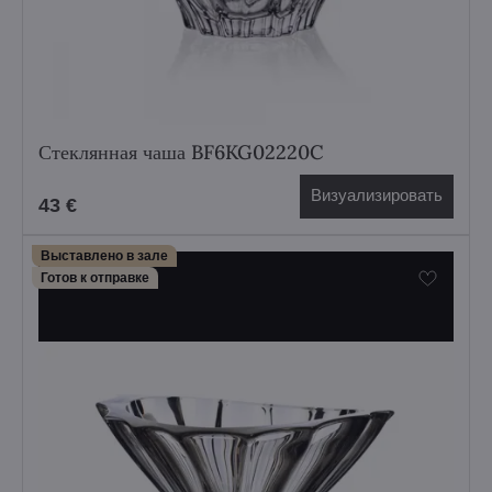
Стеклянная чаша BF6KG02220C
Визуализировать
43 €
Выставлено в зале
Готов к отправке