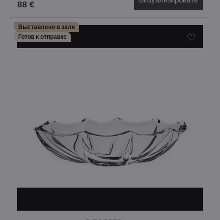
88 €
Выставлено в зале
Готов к отправке