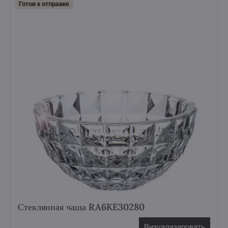
Готов к отправке
Стеклянная чаша RA6KE30280
Визуализировать