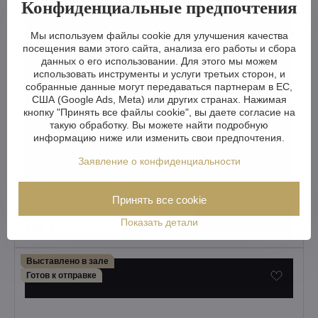
Конфиденциальные предпочтения
Мы используем файлы cookie для улучшения качества
посещения вами этого сайта, анализа его работы и сбора
данных о его использовании. Для этого мы можем
использовать инструменты и услуги третьих сторон, и
собранные данные могут передаваться партнерам в ЕС,
США (Google Ads, Meta) или других странах. Нажимая
кнопку "Принять все файлы cookie", вы даете согласие на
такую обработку. Вы можете найти подробную
информацию ниже или изменить свои предпочтения.
Заявление о конфиденциальности
Стеклянная чаша BG91070
Принять все cookie
Визуализировать
Показать детали
181 €
Выставлено в зале
Готов к отправке