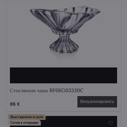
Стеклянная чаша BF6KG03330C
Визуализировать
86 €
Выставлено в зале
Готов к отправке