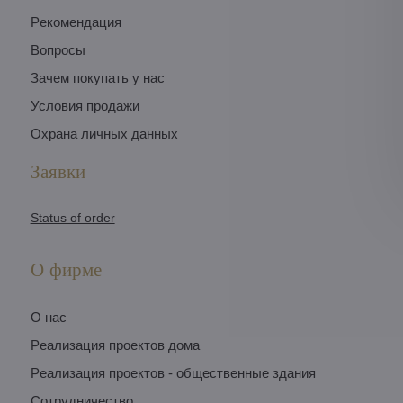
Pекомендация
Вопросы
Зачем покупать у нас
Условия продажи
Охрана личных данных
Заявки
Status of order
О фирме
O нас
Pеализация проектов дома
Pеализация проектов - общественные здания
Сотрудничество