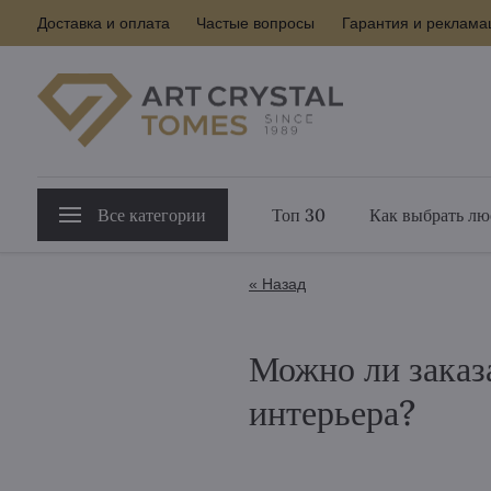
Доставка и оплата
Частые вопросы
Гарантия и реклама
Все категории
Топ 30
Как выбрать лю
« Назад
Можно ли заказ
интерьера?