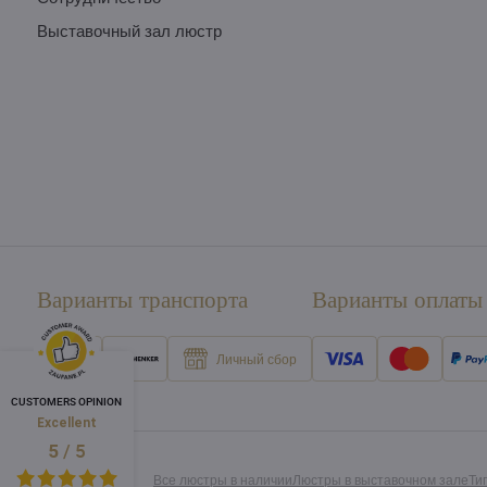
Выставочный зал люстр
Варианты транспорта
Варианты оплаты
Личный сбор
CUSTOMERS OPINION
Excellent
/
5
5
Все люстры в наличии
Люстры в выставочном зале
Ти