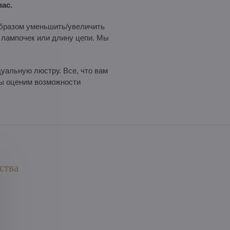
ас.
бразом уменьшить/увеличить
п лампочек или длину цепи. Мы
уальную люстру. Все, что вам
 Мы оценим возможности
ства