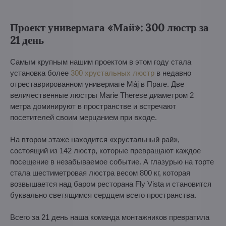
Проект универмага «Май»: 300 люстр за
21 день
Самым крупным нашим проектом в этом году стала
установка более
300 хрустальных люстр
в недавно
отреставрированном универмаге Máj в Праге. Две
величественные люстры Marie Therese диаметром 2
метра доминируют в пространстве и встречают
посетителей своим мерцанием при входе.
На втором этаже находится «хрустальный рай»,
состоящий из 142 люстр, которые превращают каждое
посещение в незабываемое событие. А глазурью на торте
стала шестиметровая люстра весом 800 кг, которая
возвышается над баром ресторана Fly Vista и становится
буквально светящимся сердцем всего пространства.
Всего за 21 день наша команда монтажников превратила