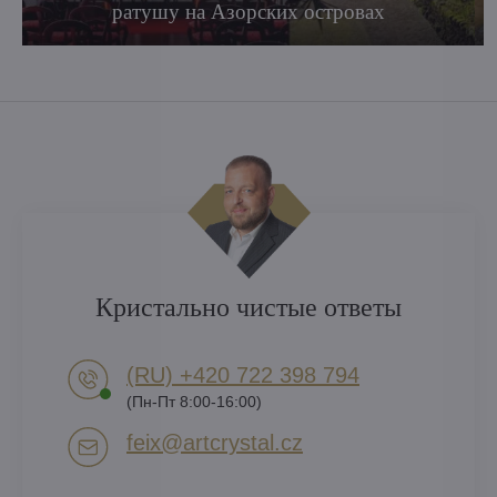
ратушу на Азорских островах
Кристально чистые ответы
(RU) +420 722 398 794​
(Пн-Пт 8:00-16:00)
feix​@artcrystal​.cz