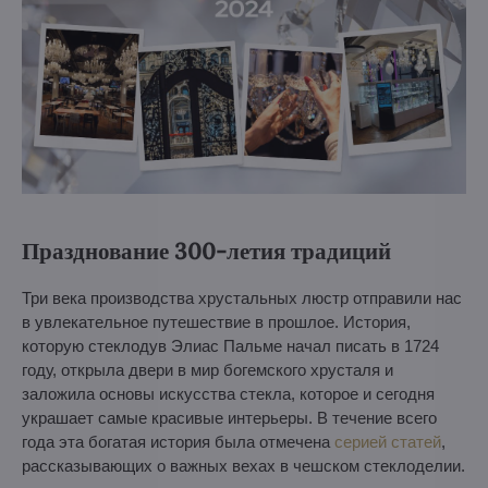
Празднование 300-летия традиций
Три века производства хрустальных люстр отправили нас
в увлекательное путешествие в прошлое. История,
которую стеклодув Элиас Пальме начал писать в 1724
году, открыла двери в мир богемского хрусталя и
заложила основы искусства стекла, которое и сегодня
украшает самые красивые интерьеры. В течение всего
года эта богатая история была отмечена
серией статей
,
рассказывающих о важных вехах в чешском стеклоделии.