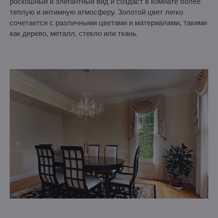
роскошный и элегантный вид и создаст в комнате более
теплую и интимную атмосферу. Золотой цвет легко
сочетается с различными цветами и материалами, такими
как дерево, металл, стекло или ткань.