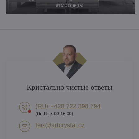
атмосферы
Кристально чистые ответы
(RU) +420 722 398 794​
(Пн-Пт 8:00-16:00)
feix​@artcrystal​.cz