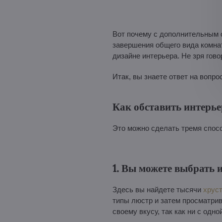
Вот почему с дополнительным о
завершения общего вида комнаты
дизайне интерьера. Не зря гово
Итак, вы знаете ответ на вопро
Как обставить интерье
Это можно сделать тремя спос
1. Вы можете выбрать 
Здесь вы найдете тысячи
хрус
типы люстр и затем просматрив
своему вкусу, так как ни с одно