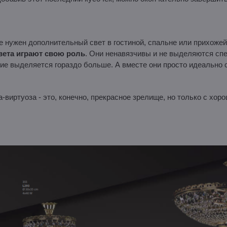
е нужен дополнительный свет в гостиной, спальне или прихожей.
вета играют свою роль
. Они ненавязчивы и не выделяются спе
ие выделяется гораздо больше. А вместе они просто идеально 
-виртуоза - это, конечно, прекрасное зрелище, но только с хор