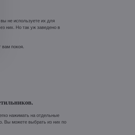
 вы не используете их для
ез них. Но так уж заведено в
т вам покоя.
етильников.
легко нажимать на отдельные
. Вы можете выбрать из них по