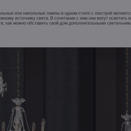
ольные или напольные лампы в одном стиле с люстрой являются
вному источнику света. В сочетании с ним они могут осветить в
е, как можно обставить свой дом дополнительными светильник