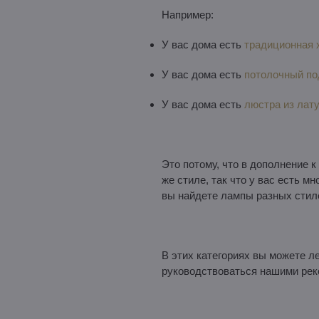
Например:
У вас дома есть
традиционная 
У вас дома есть
потолочный по
У вас дома есть
люстра из лат
Это потому, что в дополнение 
же стиле, так что у вас есть м
вы найдете лампы разных стил
В этих категориях вы можете ле
руководствоваться нашими рек