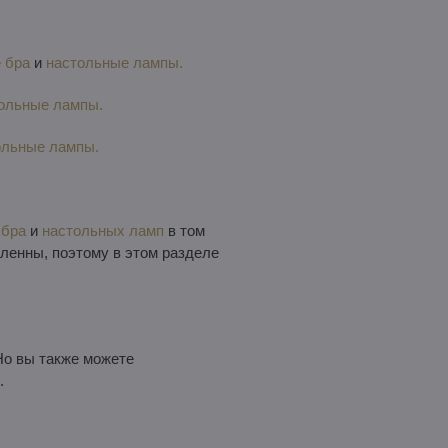
 бра
и
настольные лампы.
ольные лампы.
ольные лампы.
я
бра
и
настольных ламп
в том
сленны, поэтому в этом разделе
 Но вы также можете
.