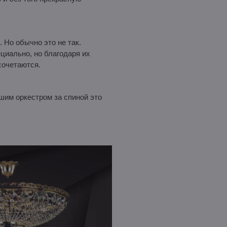
 Но обычно это не так.
циально, но благодаря их
сочетаются.
ошим оркестром за спиной это