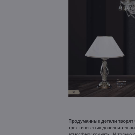
Продуманные детали творят 
трех типов этих дополнительн
атмосферу комнаты. И только д