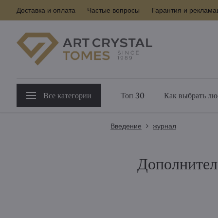
Доставка и оплата
Частые вопросы
Гарантия и реклама
Все категории
Топ 30
Как выбрать лю
Введение
журнал
Дополнитель