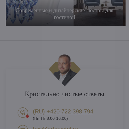
Современные и дизайнерские люстры для
гостиной
Кристально чистые ответы
(RU) +420 722 398 794​
(Пн-Пт 8:00-16:00)
feix​@artcrystal​.cz