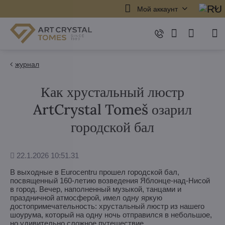
Мой аккаунт
журнал
Как хрустальный люстр
ArtCrystal Tomeš озарил
городской бал
Дополнено
22.1.2026 10:51.31
В выходные в Eurocentru прошел городской бал,
посвященный 160-летию возведения Яблонце-над-Нисой
в город. Вечер, наполненный музыкой, танцами и
праздничной атмосферой, имел одну яркую
достопримечательность: хрустальный люстр из нашего
шоурума, который на одну ночь отправился в небольшое,
но удивительно сложное путешествие.