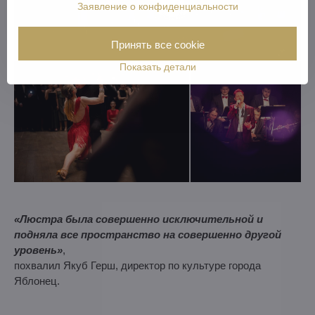
Заявление о конфиденциальности
Принять все cookie
Показать детали
«Люстра была совершенно исключительной и
подняла все пространство на совершенно другой
уровень»
,
похвалил Якуб Герш, директор по культуре города
Яблонец.