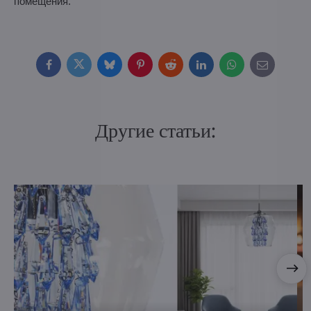
помещения.
Facebook
Twitter
Bluesky
Pinterest
Reddit
LinkedIn
WhatsApp
E-
mail
Другие статьи: