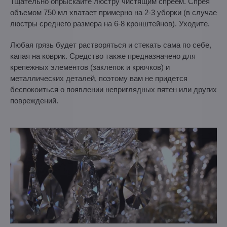
Тщательно опрыскайте люстру чистящим спреем. Спрея
объемом 750 мл хватает примерно на 2-3 уборки (в случае
люстры среднего размера на 6-8 кронштейнов). Уходите.
Любая грязь будет растворяться и стекать сама по себе,
капая на коврик. Средство также предназначено для
крепежных элементов (заклепок и крючков) и
металлических деталей, поэтому вам не придется
беспокоиться о появлении неприглядных пятен или других
повреждений.