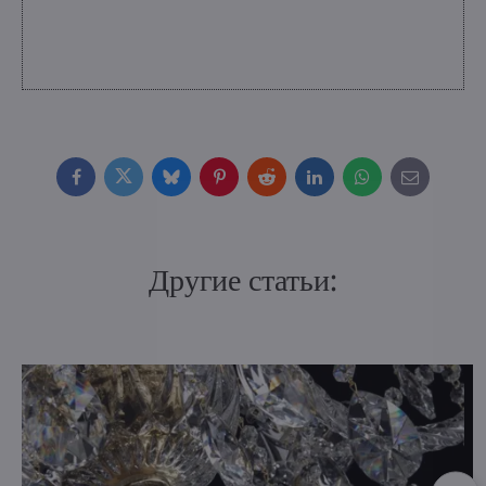
Facebook
Twitter
Bluesky
Pinterest
Reddit
LinkedIn
WhatsApp
E-
mail
Другие статьи: