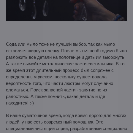
Сода или мыло тоже не лучший выбор, так как мыло
оставляет жирную пленку. После мытья необходимо было
разложить все детали на полотенце и дать им высохнуть.
А также вымойте металлические части светильника. В то
же время этот длительный процесс был сопряжен с
определенным риском, поскольку существовала
вероятность того, что части люстры могут случайно
сломаться. Поиск запасной части - занятие не из
радостных. А также помнить, какая деталь и где
находится! :-)
В наше суматошное время, когда время дорого для многих
людей, у нас есть современный помощник. Это
специальный чистящий спрей, разработанный специально