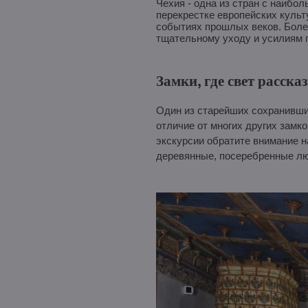
Чехия - одна из стран с наибо
перекрестке европейских культ
событиях прошлых веков. Более
тщательному уходу и усилиям 
Замки, где свет расска
Один из старейших сохранивших
отличие от многих других замк
экскурсии обратите внимание н
деревянные, посеребренные лю