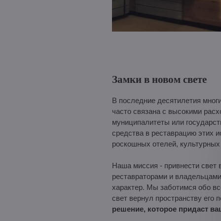
Замки в новом свете
В последние десятилетия многи
часто связана с высокими рас
муниципалитеты или государст
средства в реставрацию этих ис
роскошных отелей, культурных
Наша миссия - привнести свет 
реставраторами и владельцами
характер. Мы заботимся обо вс
свет вернул пространству его
решение, которое придаст в