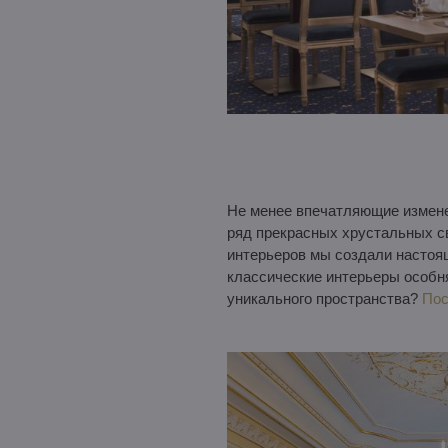
Не менее впечатляющие измен
ряд прекрасных хрустальных св
интерьеров мы создали настоя
классические интерьеры особня
уникального пространства?
Пос