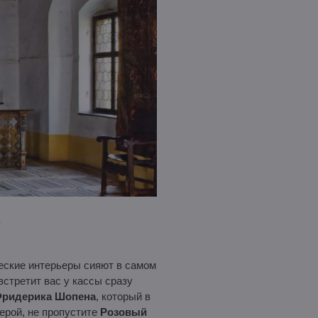
.
ческие интерьеры сияют в самом
встретит вас у кассы сразу
ридерика Шопена
, который в
ерой, не пропустите
Розовый