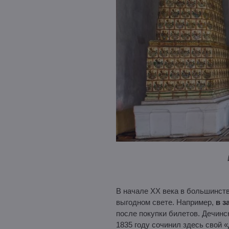
В начале XX века в большинств
выгодном свете. Например,
в з
после покупки билетов. Дечинс
1835 году сочинил здесь свой 