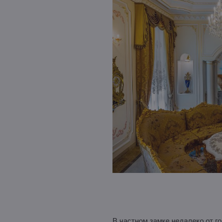
В частном замке недалеко от 