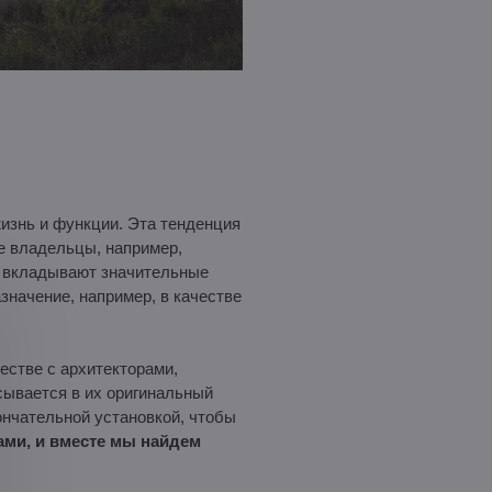
изнь и функции. Эта тенденция
е владельцы, например,
о вкладывают значительные
значение, например, в качестве
естве с архитекторами,
сывается в их оригинальный
ончательной установкой, чтобы
ами, и вместе мы найдем