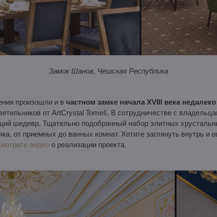
Замок Шанов, Чешская Республика
ения произошли и в
частном замке начала XVIII века недалеко
етильников от ArtCrystal Tomeš. В сотрудничестве с владельц
щий шедевр. Тщательно подобранный набор элитных хрустальн
ка, от приемных до ванных комнат. Хотите заглянуть внутрь и 
мотрите видео
о реализации проекта.