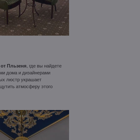
 от Пльзеня
, где вы найдете
ами дома и дизайнерами
ых люстр украшает
ощутить атмосферу этого