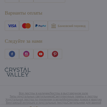
Варианты оплаты
Банковский перевод
Следуйте за нами
Все люстры в наличии
Люстры в выставочном зале
Типы хрустальных светильников
Светодиодные лампы и люстры
Хрустальная люстра по-прежнему в моде
Меблировка домов и квартир
Винтажный интерьер и хрустальные люстры
Светильники для ванной