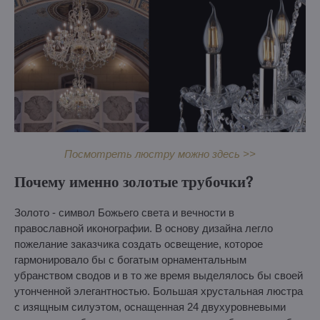
Посмотреть люстру можно здесь >>
Почему именно золотые трубочки?
Золото - символ Божьего света и вечности в
православной иконографии. В основу дизайна легло
пожелание заказчика создать освещение, которое
гармонировало бы с богатым орнаментальным
убранством сводов и в то же время выделялось бы своей
утонченной элегантностью. Большая хрустальная люстра
с изящным силуэтом, оснащенная 24 двухуровневыми