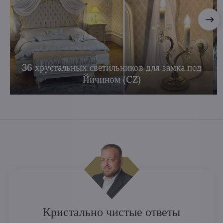
36 хрустальных светильников для замка под
Йичином (CZ)
Кристально чистые ответы