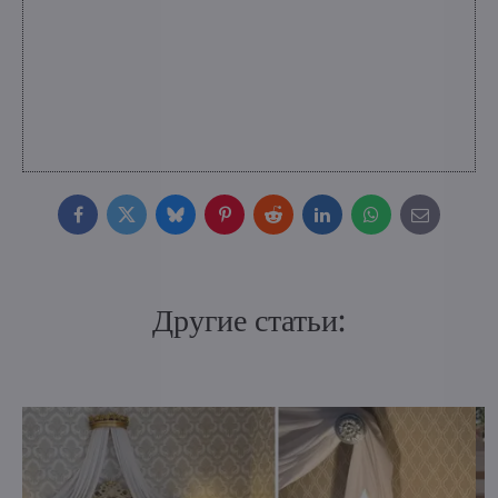
Facebook
Twitter
Bluesky
Pinterest
Reddit
LinkedIn
WhatsApp
E-
mail
Другие статьи: