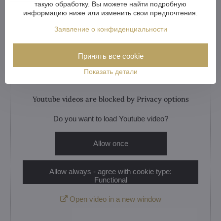
такую обработку. Вы можете найти подробную
информацию ниже или изменить свои предпочтения.
Заявление о конфиденциальности
Принять все cookie
Показать детали
Youtube videos are blocked by Privacy options
Do you want to load Youtube video?
Allow once
Allow always - agree with cookie type:
Functional
Open video in a new window