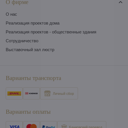
О фирме
O нас
Pеализация проектов дома
Pеализация проектов - общественные здания
Сотрудничество
Выставочный зал люстр
Варианты транспорта
Личный сбор
Варианты оплаты
Банковский перевод