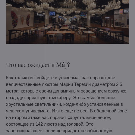
Что вас ожидает в Máj?
Как только вы войдете в универмаг, вас поразят две
величественные люстры Марии Терезии диаметром 2,5
метра, которые своим динамичным освещением сразу же
создадут приятную атмосферу. Это самые большие
хрустальные светильники, когда-либо установленные в
чешском универмаге. И это еще не все! В обеденной зоне
на втором этаже вас поразит «хрустальное небо»,
состоящее из 142 люстр над головой. Это
завораживающее зрелище придаст незабываемую