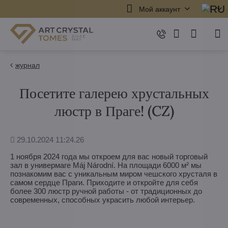
Мой аккаунт
журнал
Посетите галерею хрустальных
люстр в Праге! (CZ)
Дополнено
29.10.2024 11:24.26
1 ноября 2024 года мы откроем для вас новый торговый
зал в универмаге Máj Národní. На площади 6000 м² мы
познакомим вас с уникальным миром чешского хрусталя в
самом сердце Праги. Приходите и откройте для себя
более 300 люстр ручной работы - от традиционных до
современных, способных украсить любой интерьер.