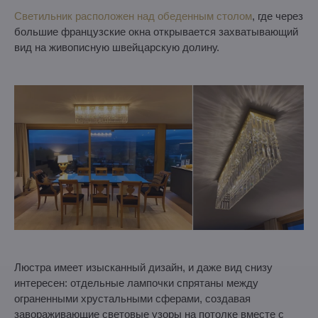
Светильник расположен над обеденным столом
, где через
большие французские окна открывается захватывающий
вид на живописную швейцарскую долину.
Люстра имеет изысканный дизайн, и даже вид снизу
интересен: отдельные лампочки спрятаны между
ограненными хрустальными сферами, создавая
завораживающие световые узоры на потолке вместе с