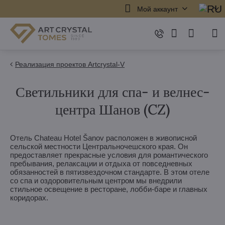
Мой аккаунт
Реализация проектов Artcrystal-V
Светильники для спа- и велнес-
центра Шанов (CZ)
Отель Chateau Hotel Šanov расположен в живописной
сельской местности Центральночешского края. Он
предоставляет прекрасные условия для романтического
пребывания, релаксации и отдыха от повседневных
обязанностей в пятизвездочном стандарте. В этом отеле
со спа и оздоровительным центром мы внедрили
стильное освещение в ресторане, лобби-баре и главных
коридорах.