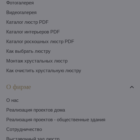
Фотогалерея
Видеогалерея
Каталог люстр PDF
Каталог интерьеров PDF
Каталог роскошных люстр PDF
Как выбрать люстру
Монтаж хрустальных люстр
Как очистить хрустальную люстру
О фирме
O нас
Pеализация проектов дома
Pеализация проектов - общественные здания
Сотрудничество
Выставочный зал люстр