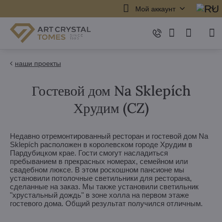
Мой аккаунт
наши проекты
Гостевой дом Na Sklepích
Хрудим (CZ)
Недавно отремонтированный ресторан и гостевой дом Na
Sklepích расположен в королевском городе Хрудим в
Пардубицком крае. Гости смогут насладиться
пребыванием в прекрасных номерах, семейном или
свадебном люксе. В этом роскошном пансионе мы
установили потолочные светильники для ресторана,
сделанные на заказ. Мы также установили светильник
"хрустальный дождь" в зоне холла на первом этаже
гостевого дома. Общий результат получился отличным.