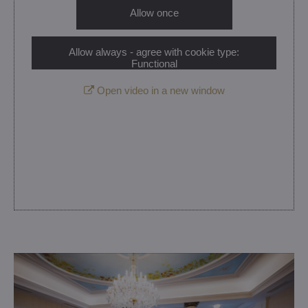
Allow once
Allow always - agree with cookie type:
Functional
Open video in a new window