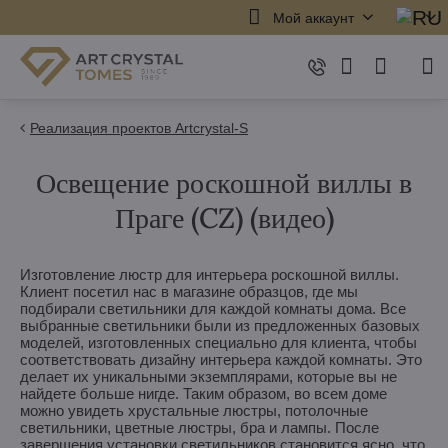
Мой аккаунт
Реализация проектов Artcrystal-S
Освещение роскошной виллы в
Праге (CZ) (видео)
Изготовление люстр для интерьера роскошной виллы.
Клиент посетил нас в магазине образцов, где мы
подбирали светильники для каждой комнаты дома. Все
выбранные светильники были из предложенных базовых
моделей, изготовленных специально для клиента, чтобы
соответствовать дизайну интерьера каждой комнаты. Это
делает их уникальными экземплярами, которые вы не
найдете больше нигде. Таким образом, во всем доме
можно увидеть хрустальные люстры, потолочные
светильники, цветные люстры, бра и лампы. После
завершения установки светильников становится ясно, что