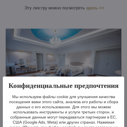
Эту люстру можно посмотреть
здесь >>
Конфиденциальные предпочтения
Мы используем файлы cookie для улучшения качества
посещения вами этого сайта, анализа его работы и сбора
данных о его использовании. Для этого мы можем
использовать инструменты и услуги третьих сторон, и
Эту люстру можно посмотреть
здесь >>
собранные данные могут передаваться партнерам в ЕС,
США (Google Ads, Meta) или других странах. Нажимая