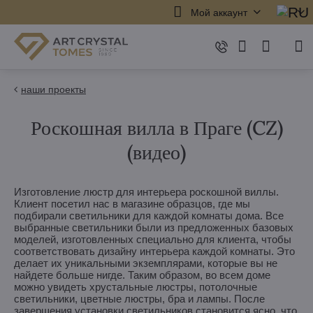
Мой аккаунт
наши проекты
Роскошная вилла в Праге (CZ)
(видео)
Изготовление люстр для интерьера роскошной виллы.
Клиент посетил нас в магазине образцов, где мы
подбирали светильники для каждой комнаты дома. Все
выбранные светильники были из предложенных базовых
моделей, изготовленных специально для клиента, чтобы
соответствовать дизайну интерьера каждой комнаты. Это
делает их уникальными экземплярами, которые вы не
найдете больше нигде. Таким образом, во всем доме
можно увидеть хрустальные люстры, потолочные
светильники, цветные люстры, бра и лампы. После
завершения установки светильников становится ясно, что