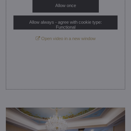
Allow once
Allow always - agree with cookie type:
Functional
Open video in a new window