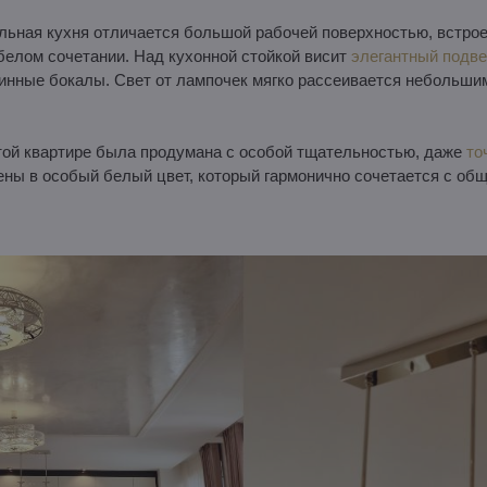
ьная кухня отличается большой рабочей поверхностью, встро
белом сочетании. Над кухонной стойкой висит
элегантный подве
нные бокалы. Свет от лампочек мягко рассеивается небольши
этой квартире была продумана с особой тщательностью, даже
то
ены в особый белый цвет, который гармонично сочетается с об