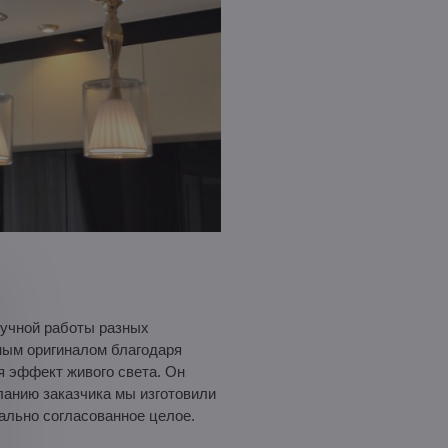
учной работы разных
ным оригиналом благодаря
я эффект живого света. Он
ланию заказчика мы изготовили
ально согласованное целое.