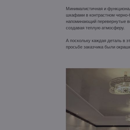
Минималистичная и функционал
шкафами в контрастном черно-
напоминающий перевернутые ви
создавая теплую атмосферу.
А поскольку каждая деталь в 
просьбе заказчика были окраш