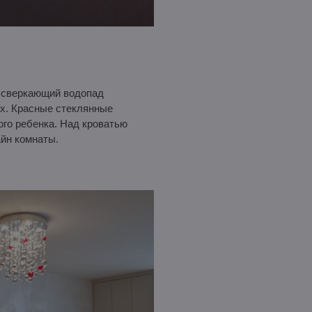
а сверкающий водопад
ах. Красные стеклянные
ого ребенка. Над кроватью
айн комнаты.