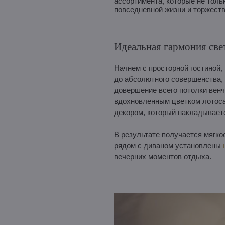
ассортимента, которые не толь
повседневной жизни и торжест
Идеальная гармония свет
Начнем с просторной гостиной,
до абсолютного совершенства, 
довершение всего потолки вен
вдохновленным цветком лотоса
декором, который накладываетс
В результате получается мягк
рядом с диваном установлены
вечерних моментов отдыха.