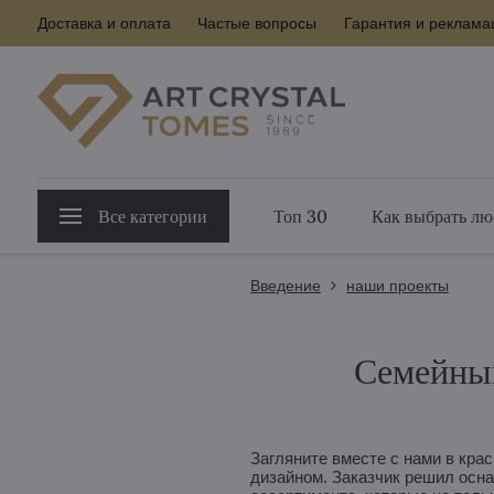
Доставка и оплата
Частые вопросы
Гарантия и реклама
Все категории
Топ 30
Как выбрать лю
Введение
наши проекты
Семейный
Загляните вместе с нами в кра
дизайном. Заказчик решил осн