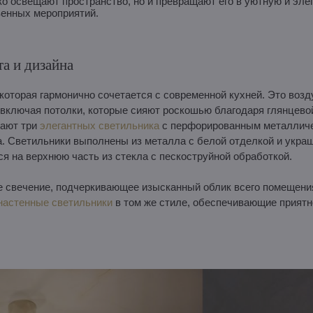
ко освещают пространство, но и превращают его в уютную и эле
венных мероприятий.
а и дизайна
 которая гармонично сочетается с современной кухней. Это воз
включая потолки, которые сияют роскошью благодаря глянцево
чают три
элегантных светильника
с перфорированным металлич
. Светильники выполнены из металла с белой отделкой и укр
я на верхнюю часть из стекла с пескоструйной обработкой.
ое свечение, подчеркивающее изысканный облик всего помещени
настенные светильники
в том же стиле, обеспечивающие приятн