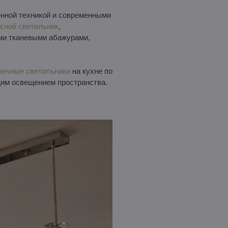
енной техникой и современными
сной светильник
,
ми тканевыми абажурами,
чечные светильники
на кухне по
щим освещением пространства.