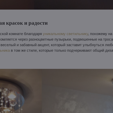
ая красок и радости
тской комнате благодаря
уникальному светильнику
, похожему н
ломляется через разноцветные пузырьки, подвешенные на трос
веселый и забавный акцент, который заставит улыбнуться люб
ьника
в том же стиле, которые только подчеркивают общий диз