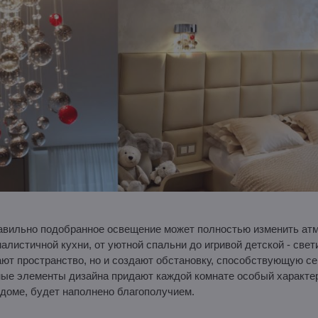
правильно подобранное освещение может полностью изменить ат
алистичной кухни, от уютной спальни до игривой детской - свет
ют пространство, но и создают обстановку, способствующую се
ые элементы дизайна придают каждой комнате особый характер 
 доме, будет наполнено благополучием.