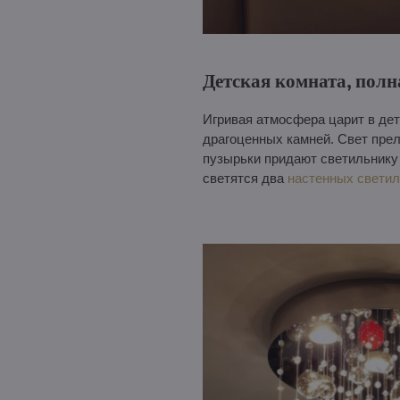
Детская комната, полн
Игривая атмосфера царит в де
драгоценных камней. Свет пре
пузырьки придают светильнику 
светятся два
настенных светил