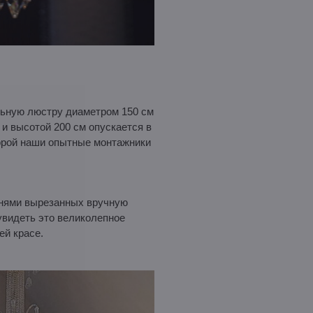
льную люстру диаметром 150 см
 и высотой 200 см опускается в
торой наши опытные монтажники
тнями вырезанных вручную
увидеть это великолепное
ей красе.