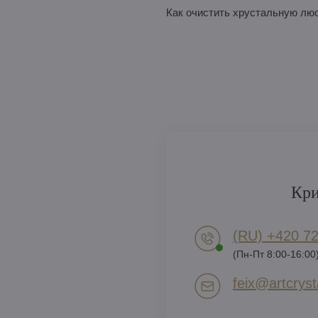
Как очистить хрустальную лю
Кри
(RU) +420 72
(Пн-Пт 8:00-16:00
feix​@artcrysta