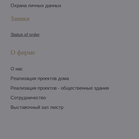
Охрана личных данных
Заявки
Status of order
О фирме
O нас
Pеализация проектов дома
Pеализация проектов - общественные здания
Сотрудничество
Выставочный зал люстр