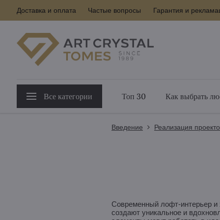
Доставка и оплата
Частые вопросы
Гарантия и реклама
Все категории
Топ 30
Как выбрать лю
Введение
Реализация проектов
Современный лофт-интерьер и х
создают уникальное и вдохновл