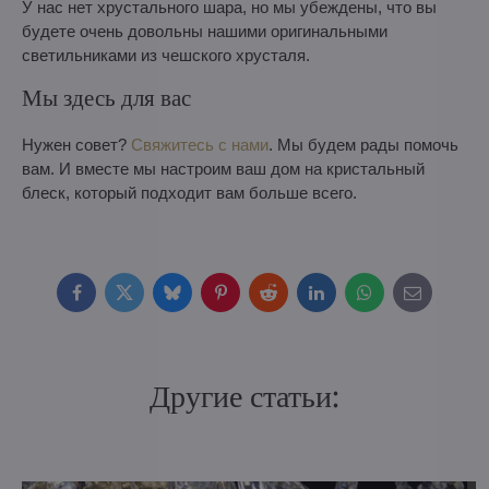
У нас нет хрустального шара, но мы убеждены, что вы
будете очень довольны нашими оригинальными
светильниками из чешского хрусталя.
Мы здесь для вас
Нужен совет?
Свяжитесь с нами
. Мы будем рады помочь
вам. И вместе мы настроим ваш дом на кристальный
блеск, который подходит вам больше всего.
Facebook
Twitter
Bluesky
Pinterest
Reddit
LinkedIn
WhatsApp
E-
mail
Другие статьи: