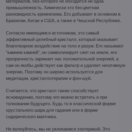
материалов, без которого не обходится ни одна
промышленность. Химически это бесцветная
разновидность кремнезема. Его добывают в основном в
Бразилии, Китае и США, а также в Чешской Республике.
Согласно имеющимся источникам, это самый
эффективный целебный кристалл, который оказывает
благотворное воздействие на тело и разум. Его называют
"камнем камней", он символизирует свет на земле, его
прозрачность заряжает нас положительной энергией, а
сам он якобы действует как фильтр и удаляет негативную
энергию. Поэтому он широко используется для
медитации, кристаллотерапии и фэн-шуй.
Считается, что кристалл также способствует
ясновидению, поэтому его можно встретить и при
толковании будущего. Будь то в классической форме
хрустального шара для гадания или в форме
сидерического маятника.
Не волнуйтесь, мы не увлекаемся эзотерикой. Это