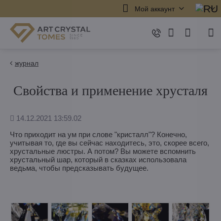
Мой аккаунт
журнал
Свойства и применение хрусталя
Дополнено
14.12.2021 13:59.02
Что приходит на ум при слове "кристалл"? Конечно,
учитывая то, где вы сейчас находитесь, это, скорее всего,
хрустальные люстры. А потом? Вы можете вспомнить
хрустальный шар, который в сказках использовала
ведьма, чтобы предсказывать будущее.