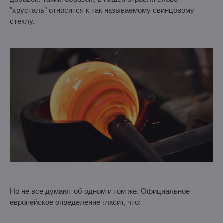
"хрусталь" относится к так называемому свинцовому
стеклу.
Но не все думают об одном и том же. Официальное
европейское определение гласит, что: