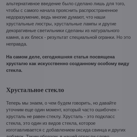
альтернативное введение было сделано лишь для того,
чтобы с самого начала прояснить распространенное
недоразумение, ведь многие думают, что наши
хрустальные люстры, хрустальные лампы и другие
декоративные светильники сделаны из натурального
камня, а их блеск - результат специальной огранки. Но это
неправда.
На самом деле, сегодняшняя статья посвящена
хрусталю как искусственно созданному особому виду
стекла.
Хрустальное стекло
Теперь мы знаем, о чем будем говорить, но давайте
уточним еще один момент, который часто ошибочен -
хрусталь не равен стеклу. Хрусталь - это подкласс
стекла, это один из видов стекла, которое
изготавливается с добавлением оксида свинца и других
добавок. Таким образом, в нашей отрасли слово