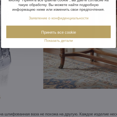
такую обработку. Вы можете найти подробную
информацию ниже или изменить свои предпочтения.
Заявление о конфиденциальности
Принять все cookie
Показать детали
5
на шлифованная ваза не похожа на другую. Каждое изделие несе