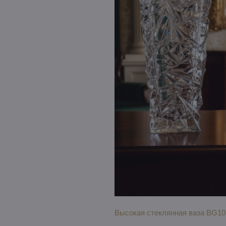
Высокая стеклянная ваза BG10