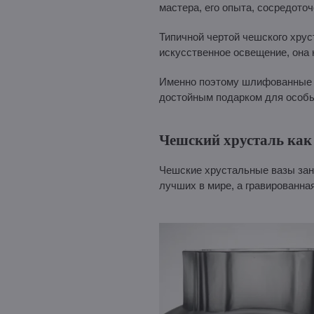
мастера, его опыта, сосредоточ
Типичной чертой чешского хруст
искусственное освещение, она 
Именно поэтому шлифованные ч
достойным подарком для особы
Чешский хрусталь как
Чешские хрустальные вазы зани
лучших в мире, а гравированна