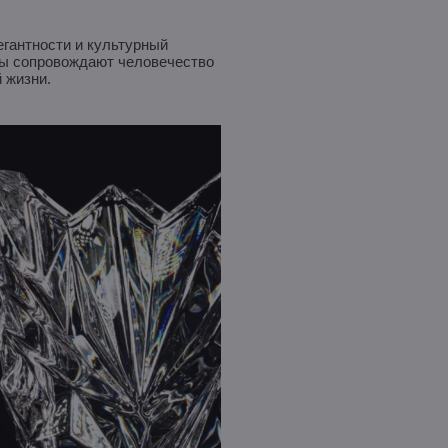
егантности и культурный
зы сопровождают человечество
 жизни.