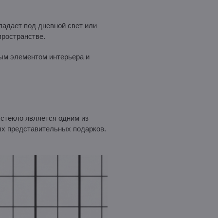
опадает под дневной свет или
пространстве.
ым элементом интерьера и
стекло является одним из
мых представительных подарков.