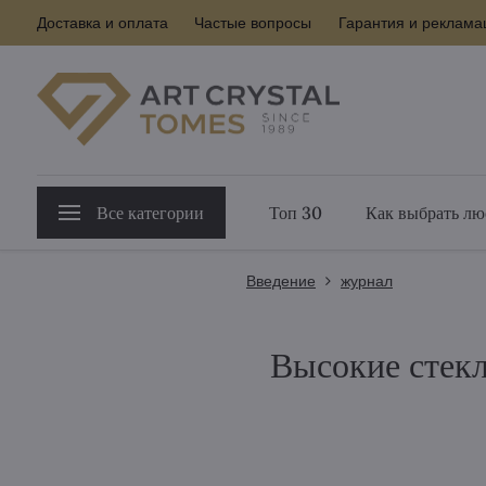
Доставка и оплата
Частые вопросы
Гарантия и реклама
Все категории
Топ 30
Как выбрать лю
Введение
журнал
Высокие стек