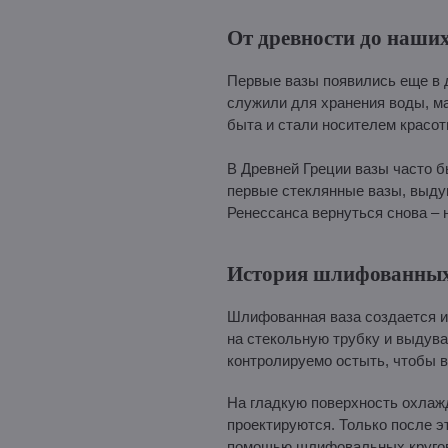
От древности до наших
Первые вазы появились еще в д
служили для хранения воды, ма
быта и стали носителем красот
В Древней Греции вазы часто 
первые стеклянные вазы, выду
Ренессанса вернуться снова – 
История шлифованных
Шлифованная ваза создается ин
на стекольную трубку и выдува
контролируемо остыть, чтобы в
На гладкую поверхность охлаж
проектируются. Только после э
помощью шлифовальных кругов.