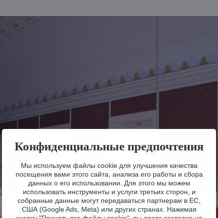
Конфиденциальные предпочтения
Мы используем файлы cookie для улучшения качества
посещения вами этого сайта, анализа его работы и сбора
данных о его использовании. Для этого мы можем
использовать инструменты и услуги третьих сторон, и
собранные данные могут передаваться партнерам в ЕС,
США (Google Ads, Meta) или других странах. Нажимая
кнопку "Принять все файлы cookie", вы даете согласие на