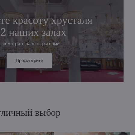
те красоту хрусталя
 2 наших залах
Посмотрите на люстры сами
Просмотрите
отличный выбор