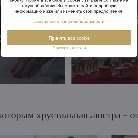
такую обработку. Вы можете найти подробную
информацию ниже или изменить свои предпочтения.
Открой
 проблем!
Заявление о конфиденциальности
в
надежная
Принять все cookie
траховкой.
Показать детали
 которым хрустальная люстра - 