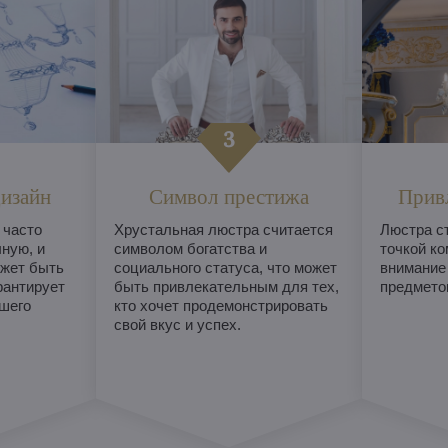
изайн
Символ престижа
Прив
 часто
Хрустальная люстра считается
Люстра с
ную, и
символом богатства и
точкой ко
жет быть
социального статуса, что может
внимание
рантирует
быть привлекательным для тех,
предметом
шего
кто хочет продемонстрировать
свой вкус и успех.