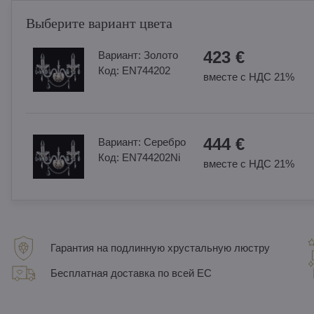
Выберите вариант цвета
423 €
Вариант:
Золотo
Код:
EN744202
вместе с НДС 21%
444 €
Вариант:
Cеребро
Код:
EN744202Ni
вместе с НДС 21%
Гарантия на подлинную хрустальную люстру
Бесплатная доставка по всей ЕС