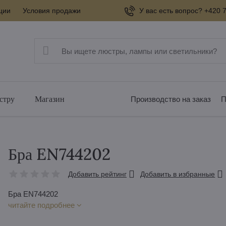
ции
Условия продажи
У вас есть вопрос? +420 7
стру
Магазин
Производство на заказ
П
Бра EN744202
Добавить рейтинг
Добавить в избранные
Бра EN744202
читайте подробнее