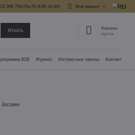
22 398 794​ (Пн-Пт 8:00-16:00)
Мой аккаунт
Корзина
Искать
рограмма B2B
Журнал
Интересные заказы
Контакт
Доставка