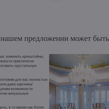
нашем предложении может быть и
е, изменить кронштейны,
ожности практически
готовить хрустальную
зготовим для вас полностью
 или даже картинка/
оценим возможности
лючая визуальные
ль, в то время как более