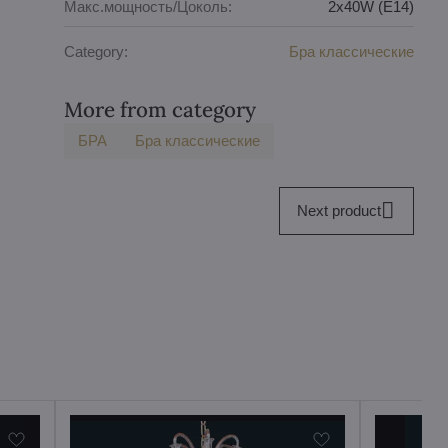
Макс.мощность/Цоколь:
2x40W (E14)
Category:
Бра классические
More from category
БPA
Бра классические
Next product