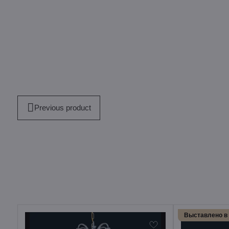
Previous product
Выставлено в