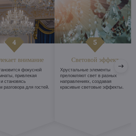
лекает внимание
Световой эффект
тановится фокусной
Хрустальные элементы
мнаты, привлекая
преломляют свет в разных
 и становясь
направлениях, создавая
 разговора для гостей.
красивые световые эффекты.