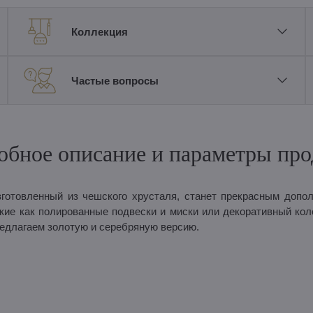
Коллекция
Частые вопросы
обное описание и параметры про
готовленный из чешского хрусталя, станет прекрасным допо
кие как полированные подвески и миски или декоративный кол
едлагаем золотую и серебряную версию.