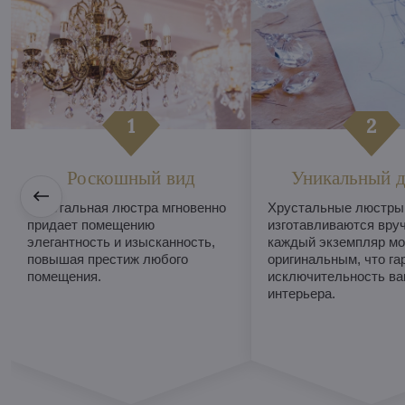
Роскошный вид
Уникальный д
Хрустальная люстра мгновенно
Хрустальные люстры
придает помещению
изготавливаются вруч
элегантность и изысканность,
каждый экземпляр мо
повышая престиж любого
оригинальным, что га
помещения.
исключительность ва
интерьера.