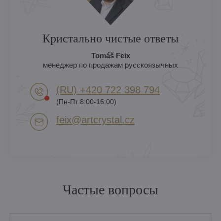
Кристально чистые ответы
Tomáš Feix
менеджер по продажам русскоязычных
(RU) +420 722 398 794​
(Пн-Пт 8:00-16:00)
feix​@artcrystal​.cz
Частые вопросы