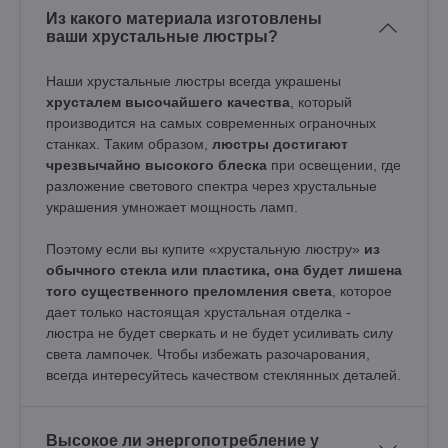
Из какого материала изготовлены
ваши хрустальные люстры?
Наши хрустальные люстры всегда украшены
хрусталем высочайшего качества
, который
производится на самых современных ограночных
станках. Таким образом,
люстры достигают
чрезвычайно высокого блеска
при освещении, где
разложение светового спектра через хрустальные
украшения умножает мощность ламп.
Поэтому если вы купите «хрустальную люстру»
из
обычного стекла или пластика, она будет лишена
того существенного преломления света
, которое
дает только настоящая хрустальная отделка -
люстра не будет сверкать и не будет усиливать силу
света лампочек. Чтобы избежать разочарования,
всегда интересуйтесь качеством стеклянных деталей.
Высокое ли энергопотребление у