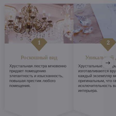
Роскошный вид
Уникальный 
Хрустальная люстра мгновенно
Хрустальные люстры
придает помещению
изготавливаются вру
элегантность и изысканность,
каждый экземпляр м
повышая престиж любого
оригинальным, что г
помещения.
исключительность в
интерьера.