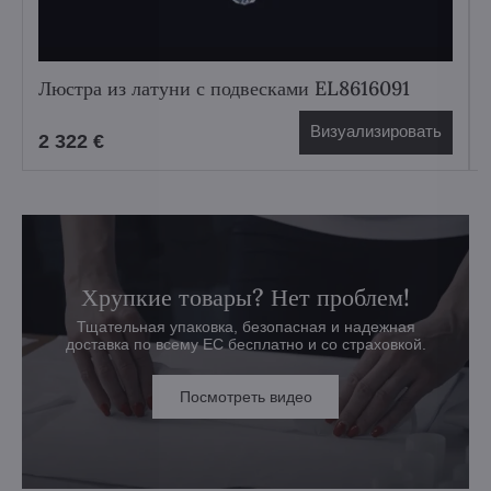
Люстра из латуни с подвесками EL8616091
Визуализировать
2 322 €
Хрупкие товары? Нет проблем!
Тщательная упаковка, безопасная и надежная
доставка по всему ЕС бесплатно и со страховкой.
Посмотреть видео