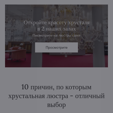
Откройте красоту хрусталя
в 2 наших залах
Посмотрите на люстры сами
Просмотрите
10 причин, по которым
хрустальная люстра - отличный
выбор