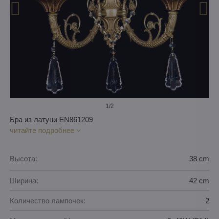
1
/2
Бра из латуни EN861209
читайте подробнее
Высота:
38 cm
Ширина:
42 cm
Количество лампочек:
2