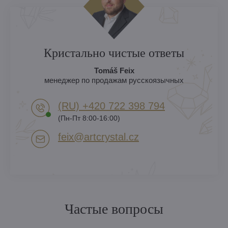
Кристально чистые ответы
Tomáš Feix
менеджер по продажам русскоязычных
(RU) +420 722 398 794​
(Пн-Пт 8:00-16:00)
feix​@artcrystal​.cz
Частые вопросы