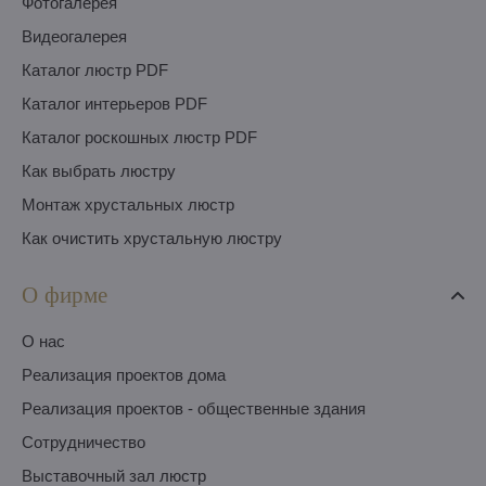
Фотогалерея
Видеогалерея
Каталог люстр PDF
Каталог интерьеров PDF
Каталог роскошных люстр PDF
Как выбрать люстру
Монтаж хрустальных люстр
Как очистить хрустальную люстру
О фирме
O нас
Pеализация проектов дома
Pеализация проектов - общественные здания
Сотрудничество
Выставочный зал люстр