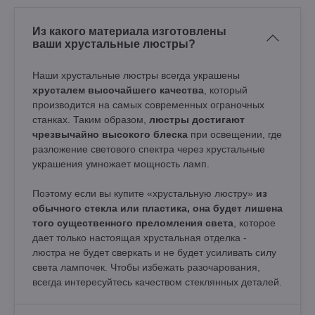
Из какого материала изготовлены
ваши хрустальные люстры?
Наши хрустальные люстры всегда украшены
хрусталем высочайшего качества
, который
производится на самых современных ограночных
станках. Таким образом,
люстры достигают
чрезвычайно высокого блеска
при освещении, где
разложение светового спектра через хрустальные
украшения умножает мощность ламп.
Поэтому если вы купите «хрустальную люстру»
из
обычного стекла или пластика, она будет лишена
того существенного преломления света
, которое
дает только настоящая хрустальная отделка -
люстра не будет сверкать и не будет усиливать силу
света лампочек. Чтобы избежать разочарования,
всегда интересуйтесь качеством стеклянных деталей.