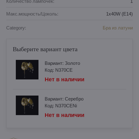
Количество лампочек:
1
Макс.мощность/Цоколь:
1x40W (E14)
Category:
Бра из латуни
Выберите вариант цвета
Вариант:
Золотo
Код:
N370CE
Нет в наличии
Вариант:
Cеребро
Код:
N370CENi
Нет в наличии