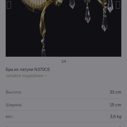
1
/4
Бра из латуни N370CE
читайте подробнее
Высота:
33 cm
Ширина:
15 cm
вес:
3,6 kg