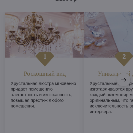
Роскошный вид
Уникальный 
Хрустальная люстра мгновенно
Хрустальные люстры
придает помещению
изготавливаются вру
элегантность и изысканность,
каждый экземпляр м
повышая престиж любого
оригинальным, что г
помещения.
исключительность в
интерьера.