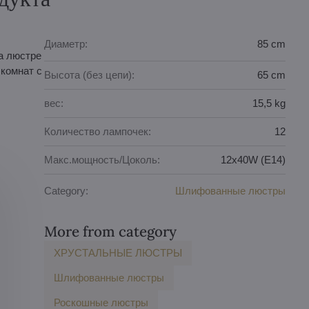
Диаметр:
85 cm
а люстре
комнат с
Высота (без цепи):
65 cm
вес:
15,5 kg
Количество лампочек:
12
Макс.мощность/Цоколь:
12x40W (E14)
Category:
Шлифованные люстры
More from category
ХРУСТАЛЬНЫЕ ЛЮСТРЫ
Шлифованные люстры
Роскошные люстры