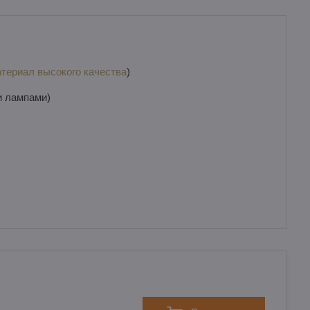
териал высокого качества
)
и лампами)