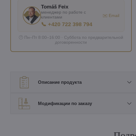
Tomáš Feix
менеджер по работе с
✉️ Email
клиентами
📞 +420 722 398 794
🕐 Пн–Пт 8:00–16:00 · Суббота по предварительной
договоренности
Описание продукта
Модификации по заказу
Подр