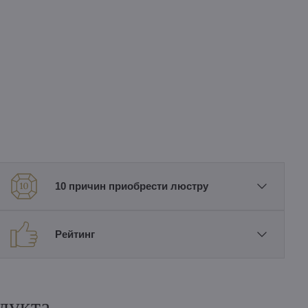
10 причин приобрести люстру
Рейтинг
дукта