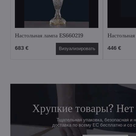
Hастольная лампа ES660219
Hастольная
683 €
446 €
Визуализировать
Хрупкие товары? Нет
Тщательная упаковка, безопасная и 
доставка по всему ЕС бесплатно и со с