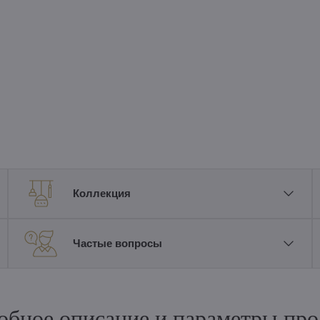
Коллекция
Частые вопросы
обное описание и параметры про