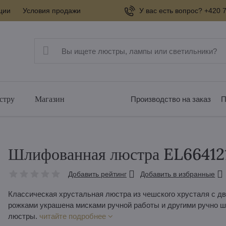
ции
Условия продажи
У вас есть вопрос? +420 7
стру
Магазин
Производство на заказ
П
Шлифованная люстра EL66412
Добавить рейтинг
Добавить в избранные
Классическая хрустальная люстра из чешского хрусталя с 
рожками украшена мисками ручной работы и другими ручно 
люстры.
читайте подробнее