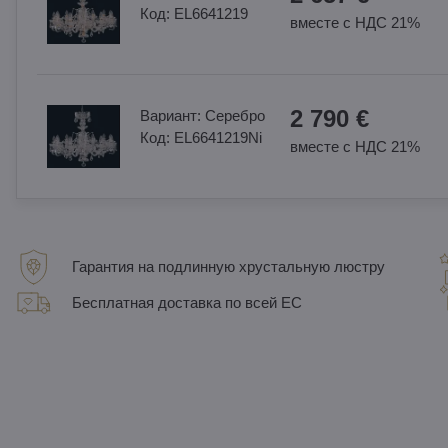
Код:
EL6641219
вместе с НДС 21%
2 790 €
Вариант:
Cеребро
Код:
EL6641219Ni
вместе с НДС 21%
Гарантия на подлинную хрустальную люстру
Бесплатная доставка по всей ЕС