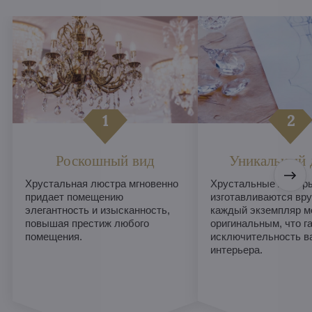
Роскошный вид
Уникальный 
Хрустальная люстра мгновенно
Хрустальные люстры
придает помещению
изготавливаются вру
элегантность и изысканность,
каждый экземпляр м
повышая престиж любого
оригинальным, что г
помещения.
исключительность в
интерьера.