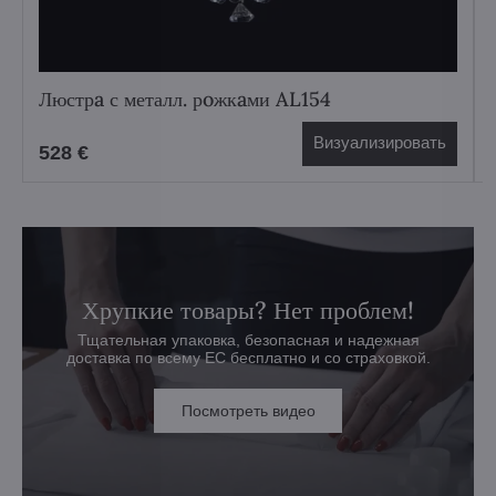
Люстрa с металл. рoжкaми AL154
Визуализировать
528 €
Хрупкие товары? Нет проблем!
Тщательная упаковка, безопасная и надежная
доставка по всему ЕС бесплатно и со страховкой.
Посмотреть видео