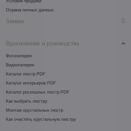
Условия продажи
Охрана личных данных
Заявки
Вдохновение и руководства
Фотогалерея
Видеогалерея
Каталог люстр PDF
Каталог интерьеров PDF
Каталог роскошных люстр PDF
Как выбрать люстру
Монтаж хрустальных люстр
Как очистить хрустальную люстру