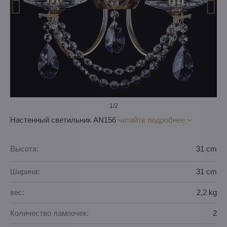
1
/2
Настенный светильник AN156
читайте подробнее
Высота:
31 cm
Ширина:
31 cm
вес:
2,2 kg
Количество лампочек:
2