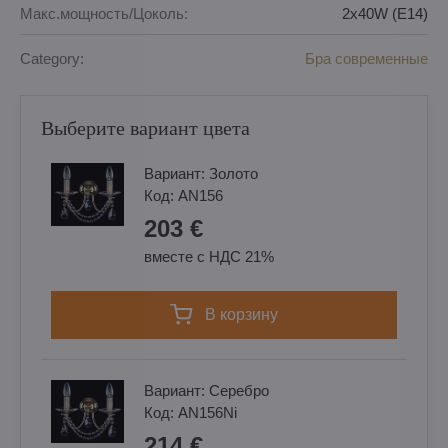
Макс.мощность/Цоколь:
2x40W (E14)
Category:
Бра современные
Выберите вариант цвета
Вариант:
Золотo
Код:
AN156
203 €
вместе с НДС 21%
в корзину
Вариант:
Cеребро
Код:
AN156Ni
214 €