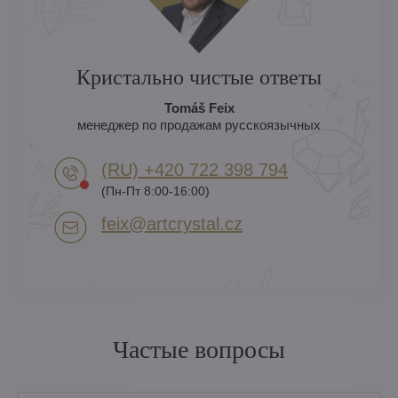
Кристально чистые ответы
Tomáš Feix
менеджер по продажам русскоязычных
(RU) +420 722 398 794​
(Пн-Пт 8:00-16:00)
feix​@artcrystal​.cz
Частые вопросы