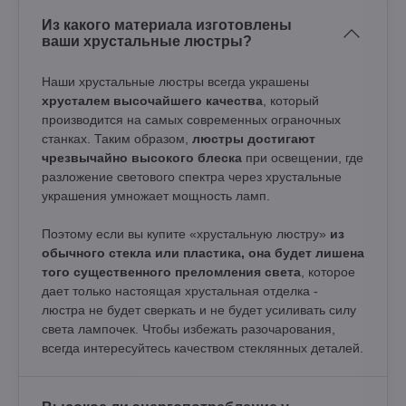
Из какого материала изготовлены
ваши хрустальные люстры?
Наши хрустальные люстры всегда украшены
хрусталем высочайшего качества
, который
производится на самых современных ограночных
станках. Таким образом,
люстры достигают
чрезвычайно высокого блеска
при освещении, где
разложение светового спектра через хрустальные
украшения умножает мощность ламп.
Поэтому если вы купите «хрустальную люстру»
из
обычного стекла или пластика, она будет лишена
того существенного преломления света
, которое
дает только настоящая хрустальная отделка -
люстра не будет сверкать и не будет усиливать силу
света лампочек. Чтобы избежать разочарования,
всегда интересуйтесь качеством стеклянных деталей.