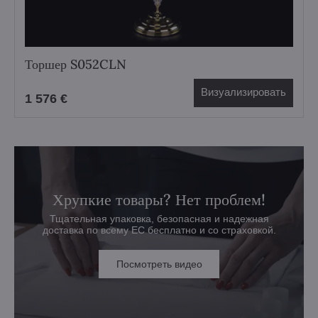
Торшер S052CLN
Визуализировать
1 576 €
Хрупкие товары? Нет проблем!
Тщательная упаковка, безопасная и надежная
доставка по всему ЕС бесплатно и со страховкой.
Посмотреть видео