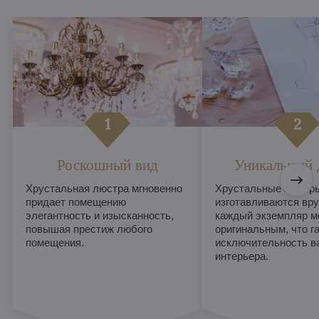
Роскошный вид
Уникальный 
Хрустальная люстра мгновенно
Хрустальные люстры
придает помещению
изготавливаются вру
элегантность и изысканность,
каждый экземпляр м
повышая престиж любого
оригинальным, что г
помещения.
исключительность в
интерьера.