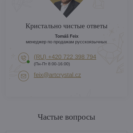
Кристально чистые ответы
Tomáš Feix
менеджер по продажам русскоязычных
(RU) +420 722 398 794​
(Пн-Пт 8:00-16:00)
feix​@artcrystal​.cz
Частые вопросы