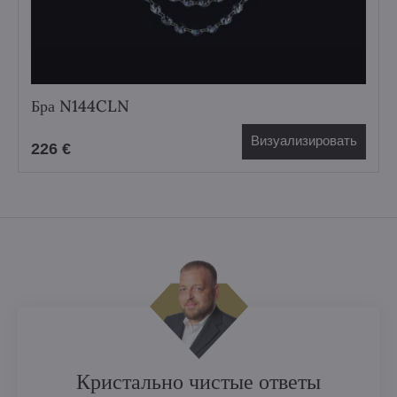
Бра N144CLN
Визуализировать
226 €
Кристально чистые ответы