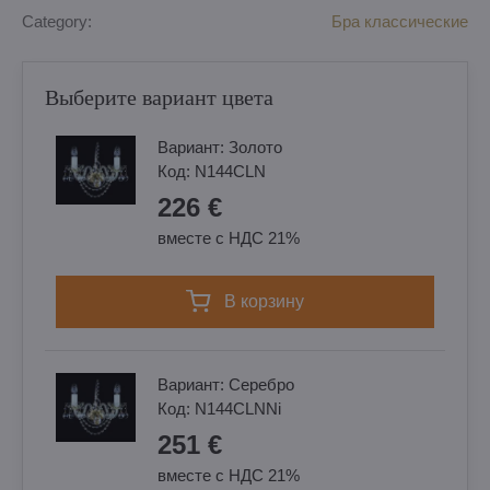
Category:
Бра классические
Выберите вариант цвета
Вариант:
Золотo
Код:
N144CLN
226 €
вместе с НДС 21%
в корзину
Вариант:
Cеребро
Код:
N144CLNNi
251 €
вместе с НДС 21%