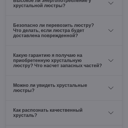
Высокое ли энергопотребление у
хрустальной люстры?
Безопасно ли перевозить люстру?
Что делать, если люстра будет
доставлена поврежденной?
Какую гарантию я получаю на
приобретенную хрустальную
люстру? Что насчет запасных частей?
Можно ли увидеть хрустальные
люстры?
Как распознать качественный
хрусталь?