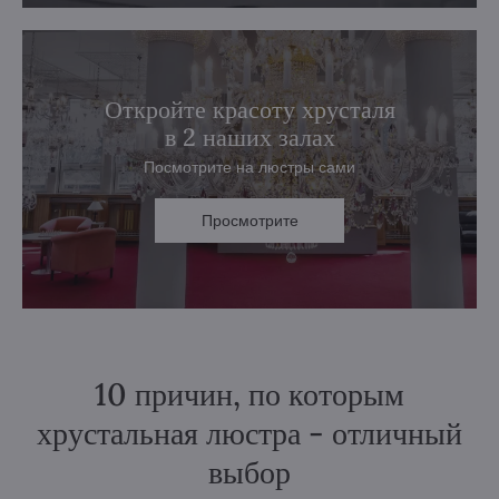
Откройте красоту хрусталя
в 2 наших залах
Посмотрите на люстры сами
Просмотрите
10 причин, по которым
хрустальная люстра - отличный
выбор