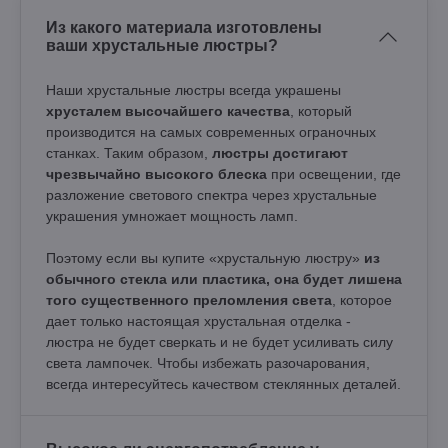
Из какого материала изготовлены
ваши хрустальные люстры?
Наши хрустальные люстры всегда украшены
хрусталем высочайшего качества
, который
производится на самых современных ограночных
станках. Таким образом,
люстры достигают
чрезвычайно высокого блеска
при освещении, где
разложение светового спектра через хрустальные
украшения умножает мощность ламп.
Поэтому если вы купите «хрустальную люстру»
из
обычного стекла или пластика, она будет лишена
того существенного преломления света
, которое
дает только настоящая хрустальная отделка -
люстра не будет сверкать и не будет усиливать силу
света лампочек. Чтобы избежать разочарования,
всегда интересуйтесь качеством стеклянных деталей.