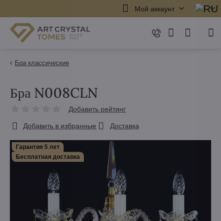
Мой аккаунт
Бра классические
Бра N008CLN
Добавить рейтинг
Добавить в избранные
Доставка
Гарантия 5 лет
Бесплатная доставка