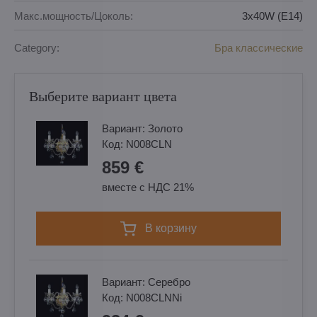
Макс.мощность/Цоколь:
3x40W (E14)
Category:
Бра классические
Выберите вариант цвета
Вариант:
Золотo
Код:
N008CLN
859 €
вместе с НДС 21%
в корзину
Вариант:
Cеребро
Код:
N008CLNNi