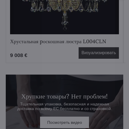
Хрустальная pоскошная люстра L004CLN
Визуализировать
9 008 €
Хрупкие товары? Нет проблем!
Тщательная упаковка, безопасная и надежная
доставка по всему ЕС бесплатно и со страховкой.
Посмотреть видео