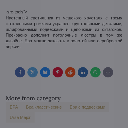
-src-tools">
Настенный светильник из чешского хрусталя с тремя
стеклянными рожками украшен хрустальными деталями,
шлифованными подвесками и цепочками из октагонов.
Прекрасно дополнит потолочные люстры в том же
дизайне. Бра можно заказать в золотой или серебристой
версии.
Facebook
Twitter
Bluesky
Pinterest
Reddit
LinkedIn
WhatsApp
E-
mail
More from category
БPA
Бра классические
Бра с подвесками
Ursa Major