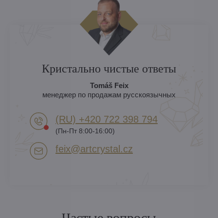
Кристально чистые ответы
Tomáš Feix
менеджер по продажам русскоязычных
(RU) +420 722 398 794​
(Пн-Пт 8:00-16:00)
feix​@artcrystal​.cz
Частые вопросы