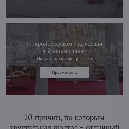
Откройте красоту хрусталя
в 2 наших залах
Посмотрите на люстры сами
Просмотрите
10 причин, по которым
хрустальная люстра - отличный