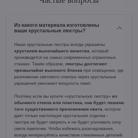
Из какого материала изготовлены
ваши хрустальные люстры?
Наши хрустальные люстры всегда украшены
хрусталем высочайшего качества
, который
производится на самых современных ограночных
станках. Таким образом,
люстры достигают
чрезвычайно высокого блеска
при освещении, где
разложение светового спектра через хрустальные
украшения умножает мощность ламп.
Поэтому если вы купите «хрустальную люстру»
из
обычного стекла или пластика, она будет лишена
того существенного преломления света
, которое
дает только настоящая хрустальная отделка -
люстра не будет сверкать и не будет усиливать силу
света лампочек. Чтобы избежать разочарования,
всегда интересуйтесь качеством стеклянных деталей.