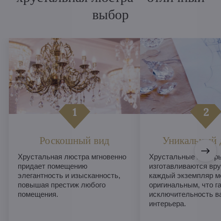
выбор
Роскошный вид
Уникальный 
Хрустальная люстра мгновенно
Хрустальные люстры
придает помещению
изготавливаются вру
элегантность и изысканность,
каждый экземпляр м
повышая престиж любого
оригинальным, что г
помещения.
исключительность в
интерьера.