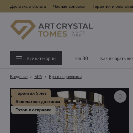
Доставка и оплата
Частые вопросы
Гарантия и реклама
Все категории
Топ 30
Как выбрать лю
Введение
БPA
Бра с подвесками
Гарантия 5 лет
Бесплатная доставка
Готов к отправке