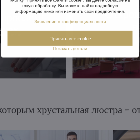
такую обработку. Вы можете найти подробную
Открой
информацию ниже или изменить свои предпочтения.
 проблем!
Заявление о конфиденциальности
в
надежная
траховкой.
Принять все cookie
Показать детали
 которым хрустальная люстра - 