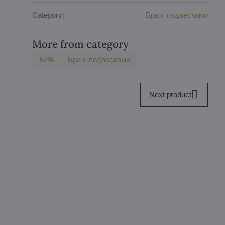
Category:
Бра с подвесками
More from category
БPA
Бра с подвесками
Next product