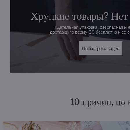
Хрупкие товары? Нет
Тщательная упаковка, безопасная и 
доставка по всему ЕС бесплатно и со с
Посмотреть видео
10 причин, по