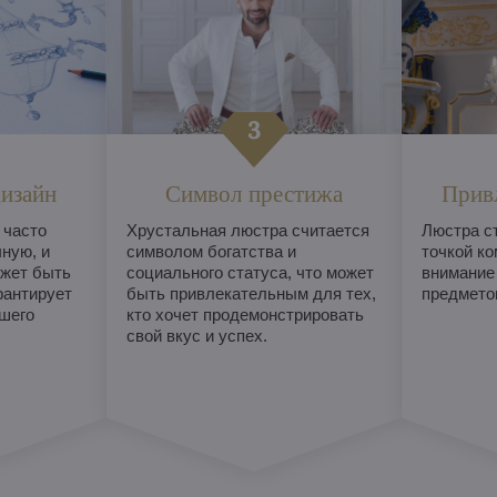
изайн
Символ престижа
Прив
 часто
Хрустальная люстра считается
Люстра с
ную, и
символом богатства и
точкой ко
жет быть
социального статуса, что может
внимание
рантирует
быть привлекательным для тех,
предметом
шего
кто хочет продемонстрировать
свой вкус и успех.