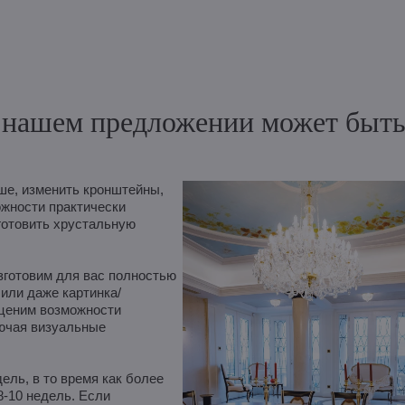
нашем предложении может быть и
е, изменить кронштейны,
ожности практически
готовить хрустальную
зготовим для вас полностью
 или даже картинка/
оценим возможности
лючая визуальные
ль, в то время как более
8-10 недель. Если