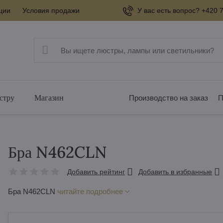
ции
Условия продажи
У вас есть вопрос? +420 7
стру
Магазин
Производство на заказ
П
Бра N462CLN
Добавить рейтинг
Добавить в избранные
Бра N462CLN
читайте подробнее