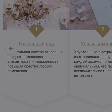
Роскошный вид
Уникальный д
Хрустальная люстра мгновенно
Хрустальные люстры
придает помещению
изготавливаются вруч
элегантность и изысканность,
каждый экземпляр мо
повышая престиж любого
оригинальным, что га
помещения.
исключительность ва
интерьера.