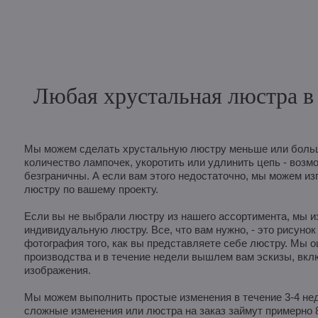
Любая хрустальная люстра в 
Мы можем сделать хрустальную люстру меньше или больш
количество лампочек, укоротить или удлинить цепь - возм
безграничны. А если вам этого недостаточно, мы можем из
люстру по вашему проекту.
Если вы не выбрали люстру из нашего ассортимента, мы и
индивидуальную люстру. Все, что вам нужно, - это рисунок
фотография того, как вы представляете себе люстру. Мы 
производства и в течение недели вышлем вам эскизы, вк
изображения.
Мы можем выполнить простые изменения в течение 3-4 неде
сложные изменения или люстра на заказ займут примерно 