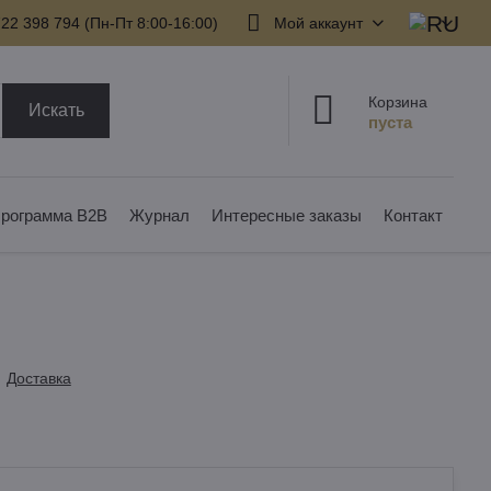
22 398 794​ (Пн-Пт 8:00-16:00)
Мой аккаунт
Корзина
Искать
рограмма B2B
Журнал
Интересные заказы
Контакт
Доставка