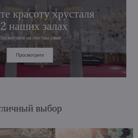
те красоту хрусталя
 2 наших залах
Посмотрите на люстры сами
Просмотрите
отличный выбор