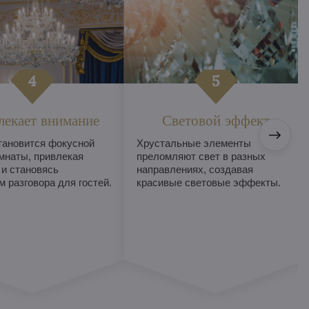
лекает внимание
Световой эффект
тановится фокусной
Хрустальные элементы
мнаты, привлекая
преломляют свет в разных
 и становясь
направлениях, создавая
 разговора для гостей.
красивые световые эффекты.