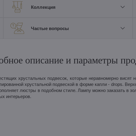
Коллекция
Частые вопросы
обное описание и параметры про
естящих хрустальных подвесок, которые неравномерно висят 
ированной хрустальной подвеской в форме капли - drops. Верх
дополняет люстры в подобном стиле. Лампу можно заказать в зо
ых интерьеров.