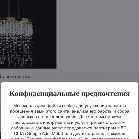
 светильник
Конфиденциальные предпочтения
Визуализировать
Мы используем файлы cookie для улучшения качества
посещения вами этого сайта, анализа его работы и сбора
данных о его использовании. Для этого мы можем
использовать инструменты и услуги третьих сторон, и
собранные данные могут передаваться партнерам в ЕС,
США (Google Ads, Meta) или других странах. Нажимая
кнопку "Принять все файлы cookie", вы даете согласие на