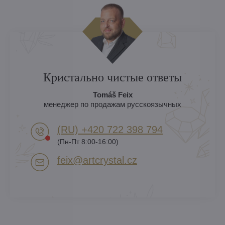
Кристально чистые ответы
Tomáš Feix
менеджер по продажам русскоязычных
(RU) +420 722 398 794​
(Пн-Пт 8:00-16:00)
feix​@artcrystal​.cz