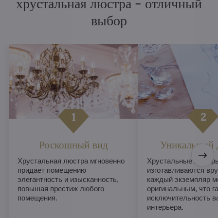
хрустальная люстра - отличный
выбор
Роскошный вид
Уникальный 
Хрустальная люстра мгновенно
Хрустальные люстры
придает помещению
изготавливаются вру
элегантность и изысканность,
каждый экземпляр м
повышая престиж любого
оригинальным, что г
помещения.
исключительность в
интерьера.