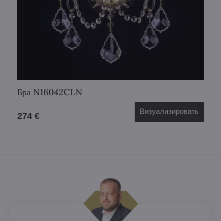
Бра N16042CLN
Визуализировать
274 €