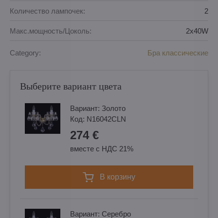
Количество лампочек:
2
Макс.мощность/Цоколь:
2x40W
Category:
Бра классические
Выберите вариант цвета
Вариант:
Золотo
Код:
N16042CLN
274 €
вместе с НДС 21%
в корзину
Вариант:
Cеребро