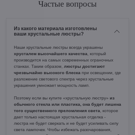
Частые вопросы
Из какого материала изготовлены
ваши хрустальные люстры?
Наши хрустальные люстры всегда украшены
хрусталем высочайшего качества
, который
производится на самых современных ограночных
станках. Таким образом,
люстры достигают
чрезвычайно высокого блеска
при освещении, где
разложение светового спектра через хрустальные
украшения умножает мощность ламп.
Поэтому если вы купите «хрустальную люстру»
из
обычного стекла или пластика, она будет лишена
того существенного преломления света
, которое
дает только настоящая хрустальная отделка -
люстра не будет сверкать и не будет усиливать силу
света лампочек. Чтобы избежать разочарования,