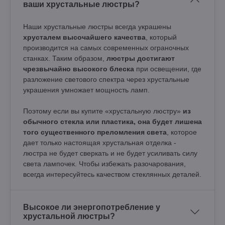
ваши хрустальные люстры?
Наши хрустальные люстры всегда украшены
хрусталем высочайшего качества
, который
производится на самых современных ограночных
станках. Таким образом,
люстры достигают
чрезвычайно высокого блеска
при освещении, где
разложение светового спектра через хрустальные
украшения умножает мощность ламп.
Поэтому если вы купите «хрустальную люстру»
из
обычного стекла или пластика, она будет лишена
того существенного преломления света
, которое
дает только настоящая хрустальная отделка -
люстра не будет сверкать и не будет усиливать силу
света лампочек. Чтобы избежать разочарования,
всегда интересуйтесь качеством стеклянных деталей.
Высокое ли энергопотребление у
хрустальной люстры?