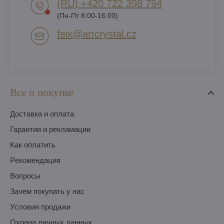
(RU) +420 722 398 794​
(Пн-Пт 8:00-16:00)
feix​@artcrystal​.cz
Все о покупке
Доставка и оплата
Гарантия и рекламации
Как оплатить
Pекомендация
Вопросы
Зачем покупать у нас
Условия продажи
Охрана личных данных