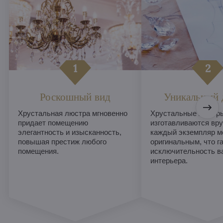
Роскошный вид
Уникальный 
Хрустальная люстра мгновенно
Хрустальные люстры
придает помещению
изготавливаются вру
элегантность и изысканность,
каждый экземпляр м
повышая престиж любого
оригинальным, что г
помещения.
исключительность в
интерьера.