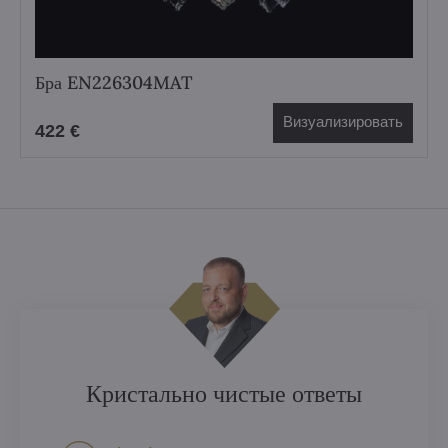
Бра EN226304MAT
Визуализировать
422 €
Кристально чистые ответы