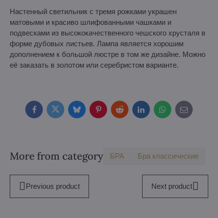
Настенный светильник с тремя рожками украшен
матовыми и красиво шлифованными чашками и
подвесками из высококачественного чешского хрусталя в
форме дубовых листьев. Лампа является хорошим
дополнением к большой люстре в том же дизайне. Можно
её заказать в золотом или серебристом варианте.
Facebook
Twitter
Bluesky
Pinterest
Reddit
LinkedIn
WhatsApp
E-
mail
More from category
БPA
Бра классические
Previous product
Next product