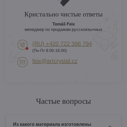
Кристально чистые ответы
Tomáš Feix
менеджер по продажам русскоязычных
(RU) +420 722 398 794​
(Пн-Пт 8:00-16:00)
feix​@artcrystal​.cz
Частые вопросы
Из какого материала изготовлены