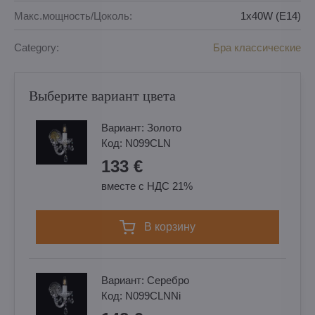
Макс.мощность/Цоколь:
1x40W (E14)
Category:
Бра классические
Выберите вариант цвета
Вариант:
Золотo
Код:
N099CLN
133 €
вместе с НДС 21%
в корзину
Вариант:
Cеребро
Код:
N099CLNNi