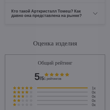
Кто такой Арткристалл Томеш? Как
давно она представлена на рынке?
Оценка изделия
Общий рейтинг
5
/5
1 рейтингов
1x
0x
0x
0x
0x