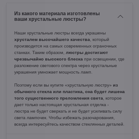
Из какого материала изготовлены
ваши хрустальные люстры?
Наши хрустальные люстры всегда украшены
хрусталем высочайшего качества
, который
производится на самых современных ограночных
станках. Таким образом,
люстры достигают
чрезвычайно высокого блеска
при освещении, где
разложение светового спектра через хрустальные
украшения умножает мощность ламп.
Поэтому если вы купите «хрустальную люстру»
из
обычного стекла или пластика, она будет лишена
того существенного преломления света
, которое
дает только настоящая хрустальная отделка -
люстра не будет сверкать и не будет усиливать силу
света лампочек. Чтобы избежать разочарования,
всегда интересуйтесь качеством стеклянных деталей.