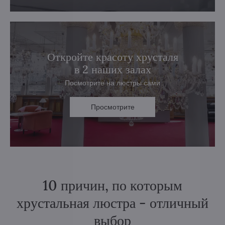
Откройте красоту хрусталя
в 2 наших залах
Посмотрите на люстры сами
Просмотрите
10 причин, по которым
хрустальная люстра - отличный
выбор