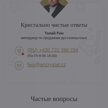
Кристально чистые ответы
Tomáš Feix
менеджер по продажам русскоязычных
(RU) +420 722 398 794​
(Пн-Пт 8:00-16:00)
feix​@artcrystal​.cz
Частые вопросы