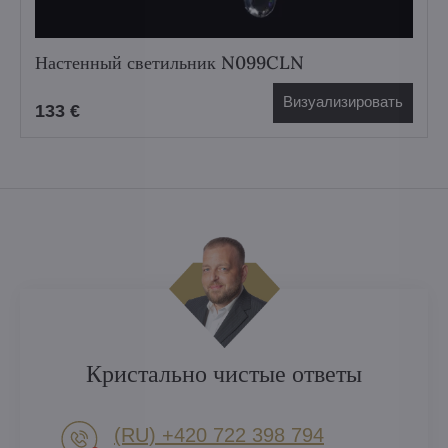
Настенный светильник N099CLN
Визуализировать
133 €
Кристально чистые ответы
(RU) +420 722 398 794​