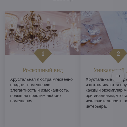
Роскошный вид
Уникальный 
Хрустальная люстра мгновенно
Хрустальные люстры
придает помещению
изготавливаются вру
элегантность и изысканность,
каждый экземпляр м
повышая престиж любого
оригинальным, что г
помещения.
исключительность в
интерьера.