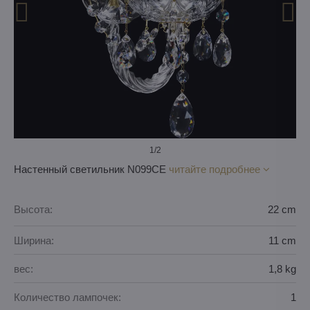
1
/2
Настенный светильник N099CE
читайте подробнее
Высота:
22 cm
Ширина:
11 cm
вес:
1,8 kg
Количество лампочек:
1