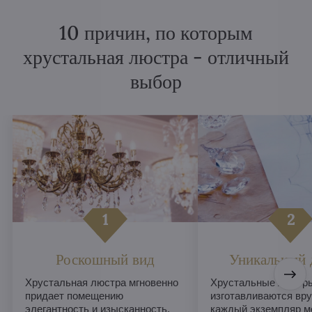
10 причин, по которым
хрустальная люстра - отличный
выбор
Роскошный вид
Уникальный 
Хрустальная люстра мгновенно
Хрустальные люстры
придает помещению
изготавливаются вру
элегантность и изысканность,
каждый экземпляр м