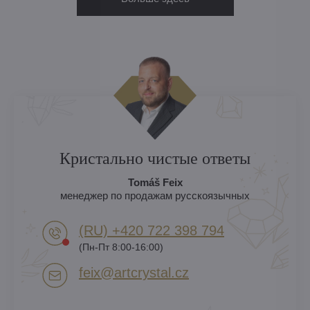
Кристально чистые ответы
Tomáš Feix
менеджер по продажам русскоязычных
(RU) +420 722 398 794​
(Пн-Пт 8:00-16:00)
feix​@artcrystal​.cz