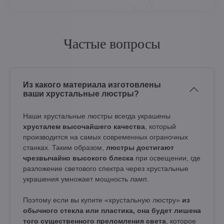
Частые вопросы
Из какого материала изготовлены
ваши хрустальные люстры?
Наши хрустальные люстры всегда украшены
хрусталем высочайшего качества
, который
производится на самых современных ограночных
станках. Таким образом,
люстры достигают
чрезвычайно высокого блеска
при освещении, где
разложение светового спектра через хрустальные
украшения умножает мощность ламп.
Поэтому если вы купите «хрустальную люстру»
из
обычного стекла или пластика, она будет лишена
того существенного преломления света
, которое