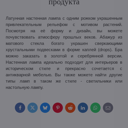
продукта
Латунная настенная лампа с одним рожком украшенным
привлекательным рельефом с мотивом растений.
Посмотря на её форму и дизайн, вы можете
почувствовать атмосферу прошлых веков. Абажур из
матового стекла богато украшен сверкающими
хрустальными подвесками в форме каплей (drops). Бра
можно заказать в золотой и серебрянной версии.
Настенная лампа идеально подходит для интерьеров в
историческом стиле и прекрасно сочетается с
антикварной мебелью. Вы также можете найти другие
типы ламп в таком же стиле - светильники или
настольную лампу.
Facebook
Twitter
Bluesky
Pinterest
Reddit
LinkedIn
WhatsApp
E-
mail