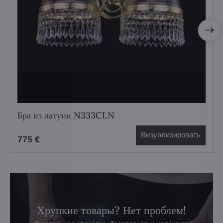
Бра из латуни N333CLN
Визуализировать
775 €
Хрупкие товары? Нет проблем!