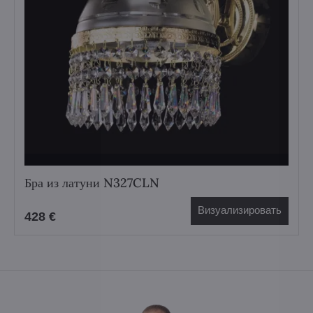
Бра из латуни N327CLN
Визуализировать
428 €