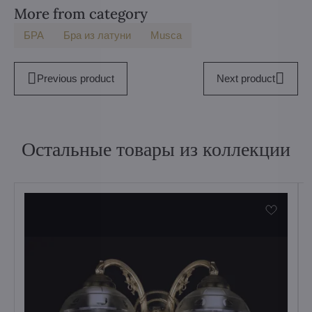
More from category
БPA
Бра из латуни
Musca
Previous product
Next product
Остальные товары из коллекции