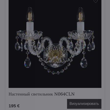
Настенный светильник N064CLN
Визуализировать
195 €