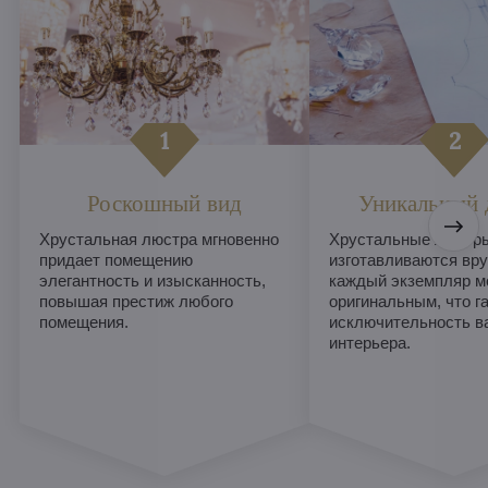
Роскошный вид
Уникальный 
Хрустальная люстра мгновенно
Хрустальные люстры
придает помещению
изготавливаются вру
элегантность и изысканность,
каждый экземпляр м
повышая престиж любого
оригинальным, что г
помещения.
исключительность в
интерьера.