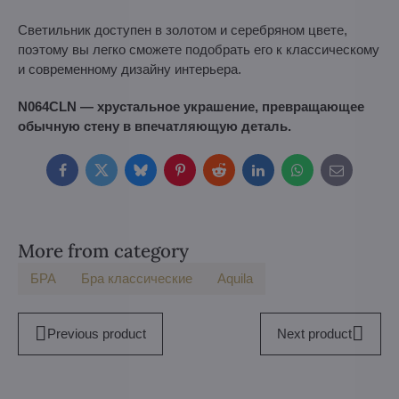
Светильник доступен в золотом и серебряном цвете,
поэтому вы легко сможете подобрать его к классическому
и современному дизайну интерьера.
N064CLN — хрустальное украшение, превращающее
обычную стену в впечатляющую деталь.
Facebook
Twitter
Bluesky
Pinterest
Reddit
LinkedIn
WhatsApp
E-
mail
More from category
БPA
Бра классические
Aquila
Previous product
Next product