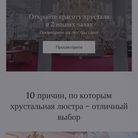
Откройте красоту хрусталя
в 2 наших залах
Посмотрите на люстры сами
Просмотрите
10 причин, по которым
хрустальная люстра - отличный
выбор