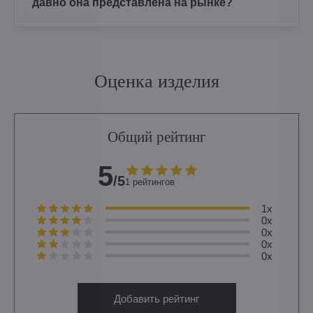
давно она представлена на рынке?
Оценка изделия
Общий рейтинг
5
/5
1 рейтингов
1x
0x
0x
0x
0x
Добавить рейтинг