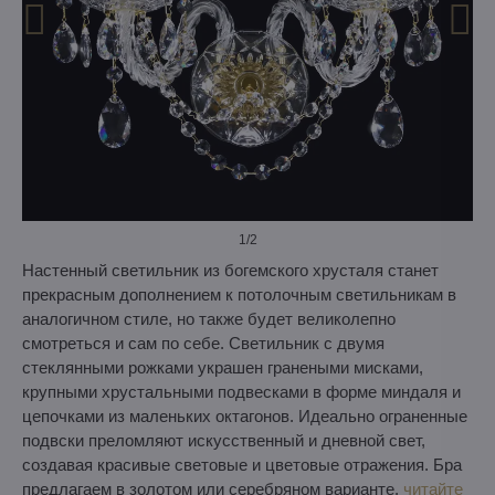
1
/2
Настенный светильник из богемского хрусталя станет
прекрасным дополнением к потолочным светильникам в
аналогичном стиле, но также будет великолепно
смотреться и сам по себе. Светильник с двумя
стеклянными рожками украшен гранеными мисками,
крупными хрустальными подвесками в форме миндаля и
цепочками из маленьких октагонов. Идеально ограненные
подвски преломляют искусственный и дневной свет,
создавая красивые световые и цветовые отражения. Бра
предлагаем в золотом или серебряном варианте.
читайте