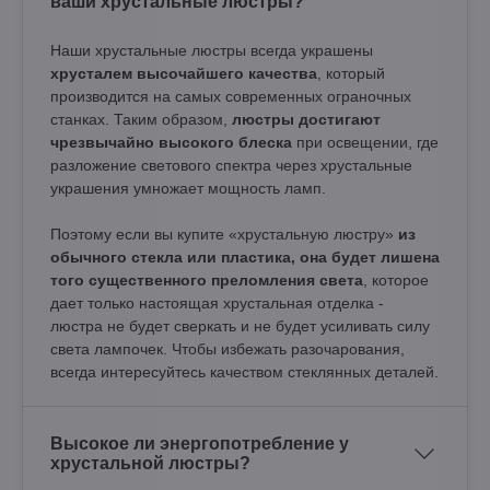
ваши хрустальные люстры?
Наши хрустальные люстры всегда украшены
хрусталем высочайшего качества
, который
производится на самых современных ограночных
станках. Таким образом,
люстры достигают
чрезвычайно высокого блеска
при освещении, где
разложение светового спектра через хрустальные
украшения умножает мощность ламп.
Поэтому если вы купите «хрустальную люстру»
из
обычного стекла или пластика, она будет лишена
того существенного преломления света
, которое
дает только настоящая хрустальная отделка -
люстра не будет сверкать и не будет усиливать силу
света лампочек. Чтобы избежать разочарования,
всегда интересуйтесь качеством стеклянных деталей.
Высокое ли энергопотребление у
хрустальной люстры?