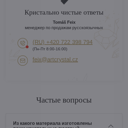
Кристально чистые ответы
Tomáš Feix
менеджер по продажам русскоязычных
(RU) +420 722 398 794​
(Пн-Пт 8:00-16:00)
feix​@artcrystal​.cz
Частые вопросы
Из какого материала изготовлены