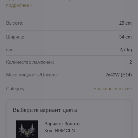
подробнее
Высота:
25 cm
Ширина:
34 cm
вес:
2,7 kg
Количество лампочек:
2
Макс.мощность/Цоколь:
2x40W (E14)
Category:
Бра классические
Выберите вариант цвета
Вариант:
Золотo
Код:
N064CLN