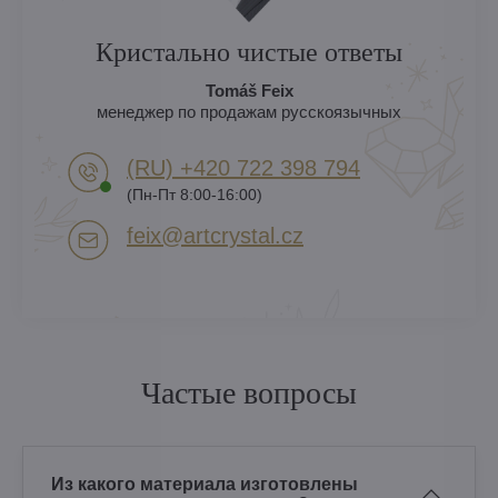
Кристально чистые ответы
Tomáš Feix
менеджер по продажам русскоязычных
(RU) +420 722 398 794​
(Пн-Пт 8:00-16:00)
feix​@artcrystal​.cz
Частые вопросы
Из какого материала изготовлены