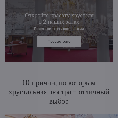
Откройте красоту хрусталя
в 2 наших залах
Посмотрите на люстры сами
Просмотрите
10 причин, по которым
хрустальная люстра - отличный
выбор