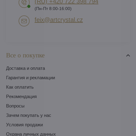
(RU) +420 722 398 794​
(Пн-Пт 8:00-16:00)
feix​@artcrystal​.cz
Все о покупке
Доставка и оплата
Гарантия и рекламации
Как оплатить
Pекомендация
Вопросы
Зачем покупать у нас
Условия продажи
Охрана личных данных