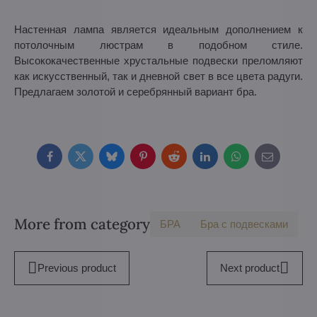
Настенная лампа является идеальным дополнением к
потолочным люстрам в подобном стиле.
Высококачественные хрустальные подвески преломляют
как искусственный, так и дневной свет в все цвета радуги.
Предлагаем золотой и серебрянный вариант бра.
Facebook
Twitter
Bluesky
Pinterest
Reddit
LinkedIn
WhatsApp
E-
mail
More from category
БPA
Бра с подвесками
Previous product
Next product