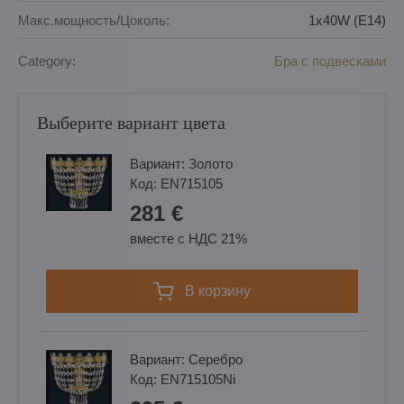
Макс.мощность/Цоколь:
1x40W (E14)
Category:
Бра с подвесками
Выберите вариант цвета
Вариант:
Золотo
Код:
EN715105
281 €
вместе с НДС 21%
в корзину
Вариант:
Cеребро
Код:
EN715105Ni