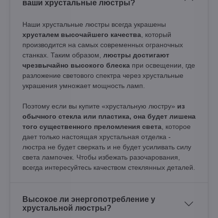
ваши хрустальные люстры?
Наши хрустальные люстры всегда украшены
хрусталем высочайшего качества
, который
производится на самых современных ограночных
станках. Таким образом,
люстры достигают
чрезвычайно высокого блеска
при освещении, где
разложение светового спектра через хрустальные
украшения умножает мощность ламп.
Поэтому если вы купите «хрустальную люстру»
из
обычного стекла или пластика, она будет лишена
того существенного преломления света
, которое
дает только настоящая хрустальная отделка -
люстра не будет сверкать и не будет усиливать силу
света лампочек. Чтобы избежать разочарования,
всегда интересуйтесь качеством стеклянных деталей.
Высокое ли энергопотребление у
хрустальной люстры?