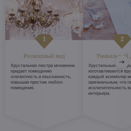
Роскошный вид
Уникальный 
Хрустальная люстра мгновенно
Хрустальные люстры
придает помещению
изготавливаются вру
элегантность и изысканность,
каждый экземпляр м
повышая престиж любого
оригинальным, что г
помещения.
исключительность в
интерьера.