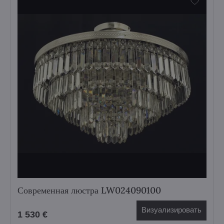
Современная люстра LW024090100
Визуализировать
1 530 €