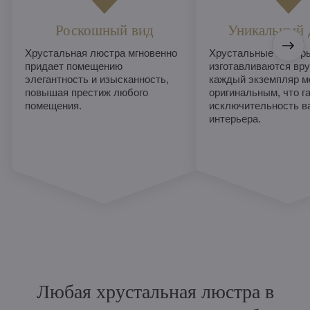
Роскошный вид
Уникальный 
Хрустальная люстра мгновенно
Хрустальные люстры
придает помещению
изготавливаются вру
элегантность и изысканность,
каждый экземпляр м
повышая престиж любого
оригинальным, что г
помещения.
исключительность в
интерьера.
Любая хрустальная люстра в