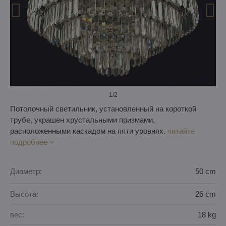
1
/2
Потолочный светильник, установленный на короткой
трубе, украшен хрустальными призмами,
расположенными каскадом на пяти уровнях.
читайте
подробнее
Диаметр:
50 cm
Высота:
26 cm
вес:
18 kg