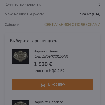
Количество лампочек:
9
Макс.мощность/Цоколь:
9x40W (E14)
Category:
СВЕТИЛЬНИКИ С ПОДВЕСКАМИ
Выберите вариант цвета
Вариант:
Золотo
Код:
LW024090100AG
1 530 €
вместе с НДС 21%
в корзину
Вариант:
Cеребро