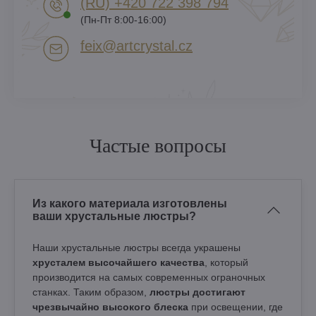
(RU) +420 722 398 794​
(Пн-Пт 8:00-16:00)
feix​@artcrystal​.cz
Частые вопросы
Из какого материала изготовлены
ваши хрустальные люстры?
Наши хрустальные люстры всегда украшены
хрусталем высочайшего качества
, который
производится на самых современных ограночных
станках. Таким образом,
люстры достигают
чрезвычайно высокого блеска
при освещении, где