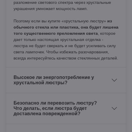
разложение светового спектра через хрустальные
украшения умножает мощность ламп.
Поэтому если вы купите «хрустальную люстру»
из
обычного стекла или пластика, она будет лишена
того существенного преломления света
, которое
дает только настоящая хрустальная отделка -
люстра не будет сверкать и не будет усиливать силу
света лампочек. Чтобы избежать разочарования,
всегда интересуйтесь качеством стеклянных деталей.
Высокое ли энергопотребление у
хрустальной люстры?
Безопасно ли перевозить люстру?
Что делать, если люстра будет
доставлена поврежденной?