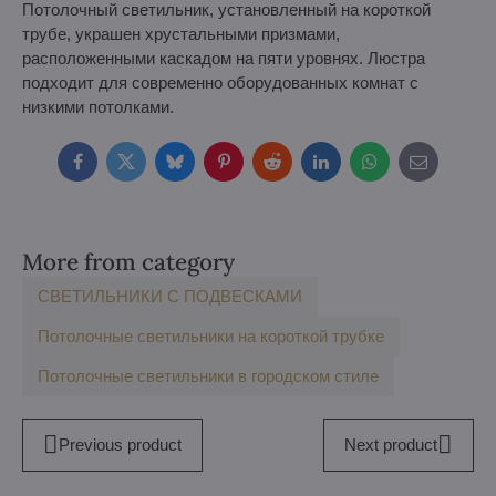
Потолочный светильник, установленный на короткой
трубе, украшен хрустальными призмами,
расположенными каскадом на пяти уровнях. Люстра
подходит для современно оборудованных комнат с
низкими потолками.
Facebook
Twitter
Bluesky
Pinterest
Reddit
LinkedIn
WhatsApp
E-
mail
More from category
СВЕТИЛЬНИКИ С ПОДВЕСКАМИ
Потолочные светильники на короткой трубке
Потолочные светильники в городском стиле
Previous product
Next product