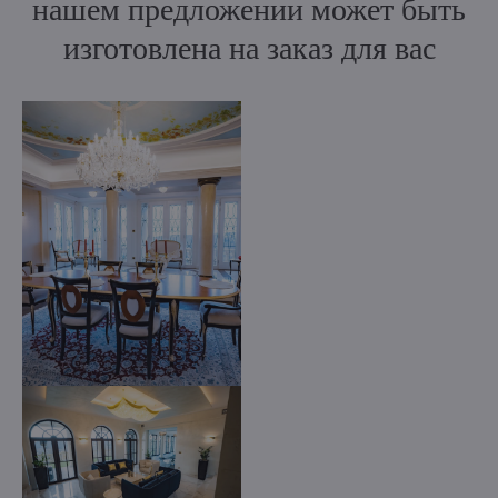
нашем предложении может быть
изготовлена на заказ для вас