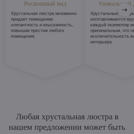
Роскошный вид
Уникальный 
Хрустальная люстра мгновенно
Хрустальные люстры
придает помещению
изготавливаются вру
элегантность и изысканность,
каждый экземпляр м
повышая престиж любого
оригинальным, что г
помещения.
исключительность в
интерьера.
Любая хрустальная люстра в
нашем предложении может быть