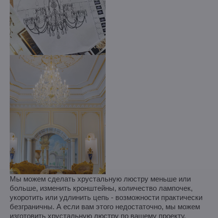
Мы можем сделать хрустальную люстру меньше или
больше, изменить кронштейны, количество лампочек,
укоротить или удлинить цепь - возможности практически
безграничны. А если вам этого недостаточно, мы можем
изготовить хрустальную люстру по вашему проекту.