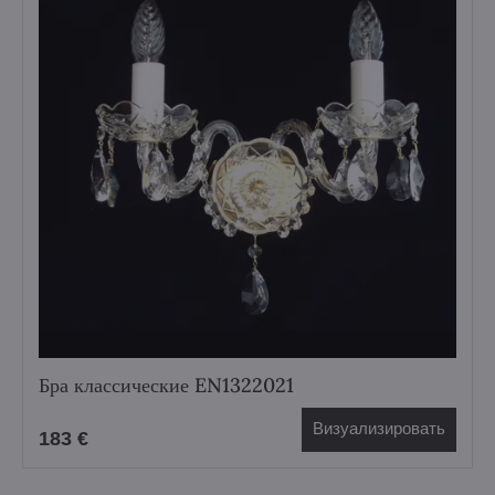
Бра классические EN1322021
Визуализировать
183 €