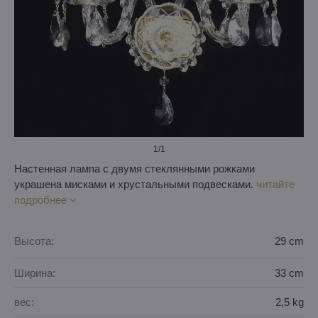
1
/1
Настенная лампа с двумя стеклянными рожками
украшена мисками и хрустальными подвесками.
читайте
подробнее
Высота:
29 cm
Ширина:
33 cm
вес:
2,5 kg