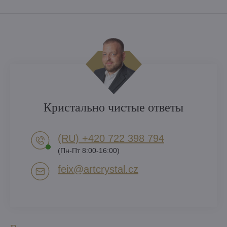
Кристально чистые ответы
(RU) +420 722 398 794​
(Пн-Пт 8:00-16:00)
feix​@artcrystal​.cz