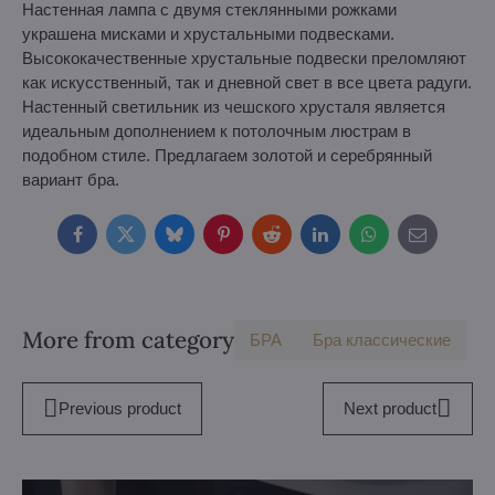
Настенная лампа с двумя стеклянными рожками
украшена мисками и хрустальными подвесками.
Высококачественные хрустальные подвески преломляют
как искусственный, так и дневной свет в все цвета радуги.
Настенный светильник из чешского хрусталя является
идеальным дополнением к потолочным люстрам в
подобном стиле. Предлагаем золотой и серебрянный
вариант бра.
Facebook
Twitter
Bluesky
Pinterest
Reddit
LinkedIn
WhatsApp
E-
mail
More from category
БPA
Бра классические
Previous product
Next product