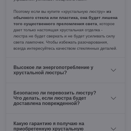
Поэтому если вы купите «хрустальную люстру»
из
обычного стекла или пластика, она будет лишена
того существенного преломления света
, которое
дает только настоящая хрустальная отделка -
люстра не будет сверкать и не будет усиливать силу
света лампочек. Чтобы избежать разочарования,
всегда интересуйтесь качеством стеклянных деталей.
Высокое ли энергопотребление у
хрустальной люстры?
Безопасно ли перевозить люстру?
Что делать, если люстра будет
доставлена поврежденной?
Какую гарантию я получаю на
приобретенную хрустальную