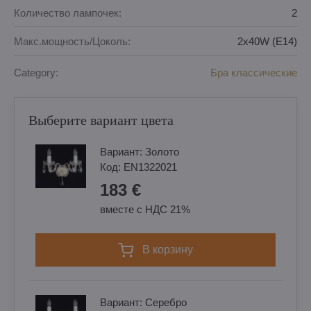
Количество лампочек:
2
Макс.мощность/Цоколь:
2x40W (E14)
Category:
Бра классические
Выберите вариант цвета
Вариант:
Золотo
Код:
EN1322021
183 €
вместе с НДС 21%
в корзину
Вариант:
Cеребро