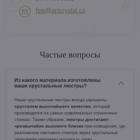
feix​@artcrystal​.cz
Частые вопросы
Из какого материала изготовлены
ваши хрустальные люстры?
Наши хрустальные люстры всегда украшены
хрусталем высочайшего качества
, который
производится на самых современных ограночных
станках. Таким образом,
люстры достигают
чрезвычайно высокого блеска
при освещении, где
разложение светового спектра через хрустальные
украшения умножает мощность ламп.