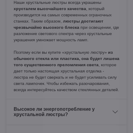
Наши хрустальные люстры всегда украшены
хрусталем высочайшего качества
, который
производится на самых современных ограночных
станках. Таким образом,
люстры достигают
чрезвычайно высокого блеска
при освещении, где
разложение светового спектра через хрустальные
украшения умножает мощность ламп.
Поэтому если вы купите «хрустальную люстру»
из
обычного стекла или пластика, она будет лишена
того существенного преломления света
, которое
дает только настоящая хрустальная отделка -
люстра не будет сверкать и не будет усиливать силу
света лампочек. Чтобы избежать разочарования,
всегда интересуйтесь качеством стеклянных деталей.
Высокое ли энергопотребление у
хрустальной люстры?