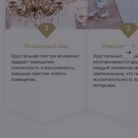
Роскошный вид
Уникальный 
Хрустальная люстра мгновенно
Хрустальные люстры
придает помещению
изготавливаются вру
элегантность и изысканность,
каждый экземпляр м
повышая престиж любого
оригинальным, что г
помещения.
исключительность в
интерьера.