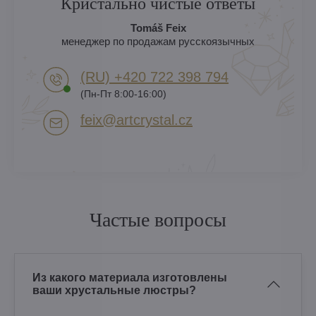
Кристально чистые ответы
Tomáš Feix
менеджер по продажам русскоязычных
(RU) +420 722 398 794​
(Пн-Пт 8:00-16:00)
feix​@artcrystal​.cz
Частые вопросы
Из какого материала изготовлены
ваши хрустальные люстры?