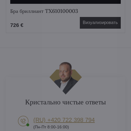
Бра бриллиант TX610100003
Визуализировать
726 €
Кристально чистые ответы
(RU) +420 722 398 794​
(Пн-Пт 8:00-16:00)