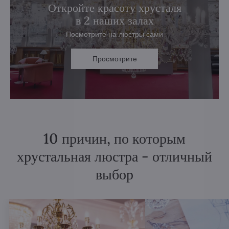
Откройте красоту хрусталя
в 2 наших залах
Посмотрите на люстры сами
Просмотрите
10 причин, по которым
хрустальная люстра - отличный
выбор