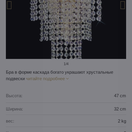
1
/4
Бра в форме каскада богато украшают хрустальные
подвески
читайте подробнее
Высота:
47 cm
Ширина:
32 cm
вес:
2 kg