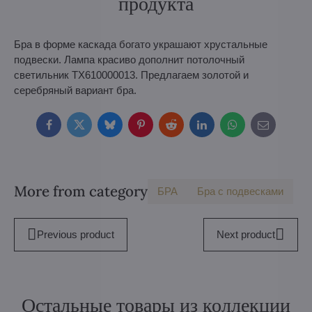
продукта
Бра в форме каскада богато украшают хрустальные
подвески. Лампа красиво дополнит потолочный
светильник TX610000013. Предлагаем золотой и
серебряный вариант бра.
Facebook
Twitter
Bluesky
Pinterest
Reddit
LinkedIn
WhatsApp
E-
mail
More from category
БPA
Бра с подвесками
Previous product
Next product
Остальные товары из коллекции