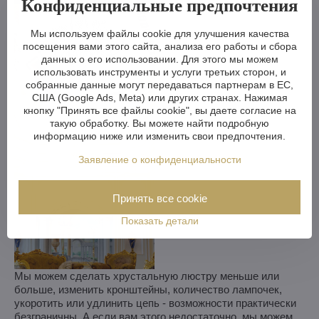
Конфиденциальные предпочтения
Мы используем файлы cookie для улучшения качества
посещения вами этого сайта, анализа его работы и сбора
данных о его использовании. Для этого мы можем
использовать инструменты и услуги третьих сторон, и
собранные данные могут передаваться партнерам в ЕС,
США (Google Ads, Meta) или других странах. Нажимая
кнопку "Принять все файлы cookie", вы даете согласие на
такую обработку. Вы можете найти подробную
информацию ниже или изменить свои предпочтения.
Заявление о конфиденциальности
Принять все cookie
Показать детали
Мы можем сделать хрустальную люстру меньше или
больше, изменить кронштейны, количество лампочек,
укоротить или удлинить цепь - возможности практически
безграничны. А если вам этого недостаточно, мы можем