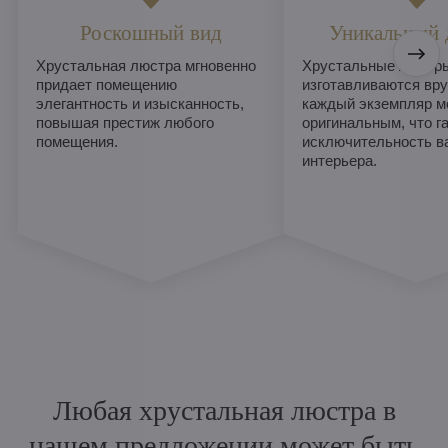
Роскошный вид
Уникальный 
Хрустальная люстра мгновенно
Хрустальные люстры
придает помещению
изготавливаются вру
элегантность и изысканность,
каждый экземпляр м
повышая престиж любого
оригинальным, что г
помещения.
исключительность в
интерьера.
Любая хрустальная люстра в
нашем предложении может быть