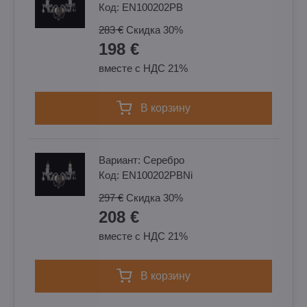
Код:
EN100202PB
283 €
Скидка
30%
198 €
вместе с НДС 21%
в корзину
Вариант:
Cеребро
Код:
EN100202PBNi
297 €
Скидка
30%
208 €
вместе с НДС 21%
в корзину