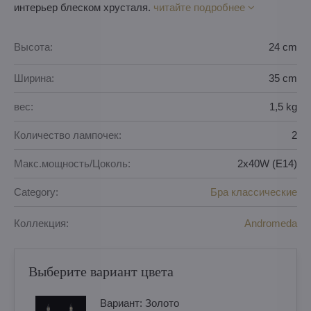
интерьер блеском хрусталя.
читайте подробнее
Высота:
24 cm
Ширина:
35 cm
вес:
1,5 kg
Количество лампочек:
2
Макс.мощность/Цоколь:
2x40W (E14)
Category:
Бра классические
Коллекция:
Andromeda
Выберите вариант цвета
Вариант:
Золотo