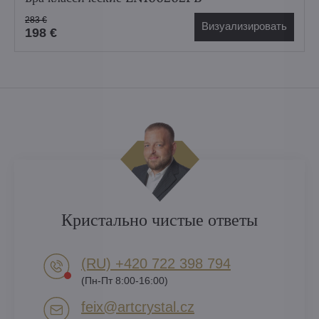
283 €
Визуализировать
198 €
Кристально чистые ответы
(RU) +420 722 398 794​
(Пн-Пт 8:00-16:00)
feix​@artcrystal​.cz