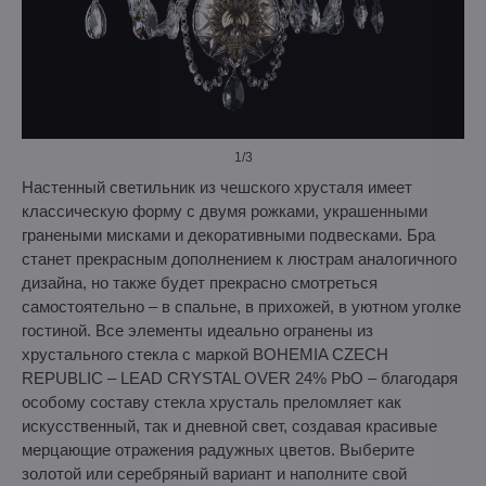
1
/3
Настенный светильник из чешского хрусталя имеет
классическую форму с двумя рожками, украшенными
гранеными мисками и декоративными подвесками. Бра
станет прекрасным дополнением к люстрам аналогичного
дизайна, но также будет прекрасно смотреться
самостоятельно – в спальне, в прихожей, в уютном уголке
гостиной. Все элементы идеально огранены из
хрустального стекла с маркой BOHEMIA CZECH
REPUBLIC – LEAD CRYSTAL OVER 24% PbO – благодаря
особому составу стекла хрусталь преломляет как
искусственный, так и дневной свет, создавая красивые
мерцающие отражения радужных цветов. Выберите
золотой или серебряный вариант и наполните свой