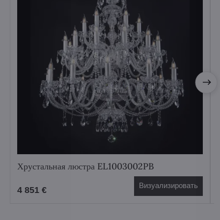
Хрустальная люстра EL1003002PB
Визуализировать
4 851 €