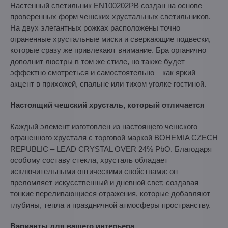
Настенный светильник EN100202PB создан на основе
проверенных форм чешских хрустальных светильников.
На двух элегантных рожках расположены точно
ограненные хрустальные миски и сверкающие подвески,
которые сразу же привлекают внимание. Бра органично
дополнит люстры в том же стиле, но также будет
эффектно смотреться и самостоятельно – как яркий
акцент в прихожей, спальне или тихом уголке гостиной.
Настоящий чешский хрусталь, который отличается
Каждый элемент изготовлен из настоящего чешского
ограненного хрусталя с торговой маркой BOHEMIA CZECH
REPUBLIC – LEAD CRYSTAL OVER 24% PbO. Благодаря
особому составу стекла, хрусталь обладает
исключительными оптическими свойствами: он
преломляет искусственный и дневной свет, создавая
тонкие переливающиеся отражения, которые добавляют
глубины, тепла и праздничной атмосферы пространству.
Варианты для вашего интерьера