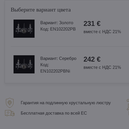
Выберите вариант цвета
231 €
Вариант:
Золотo
Код:
EN102202PB
вместе с НДС 21%
242 €
Вариант:
Cеребро
Код:
вместе с НДС 21%
EN102202PBNi
Гарантия на подлинную хрустальную люстру
Бесплатная доставка по всей ЕС