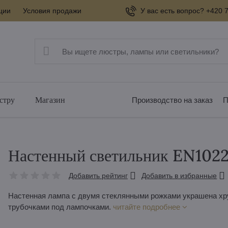
ции
Условия продажи
У вас есть вопрос? +420 7
стру
Магазин
Производство на заказ
П
Настенный светильник EN102
Добавить рейтинг
Добавить в избранные
Настенная лампа с двумя стеклянными рожками украшена хр
трубочками под лампочками.
читайте подробнее