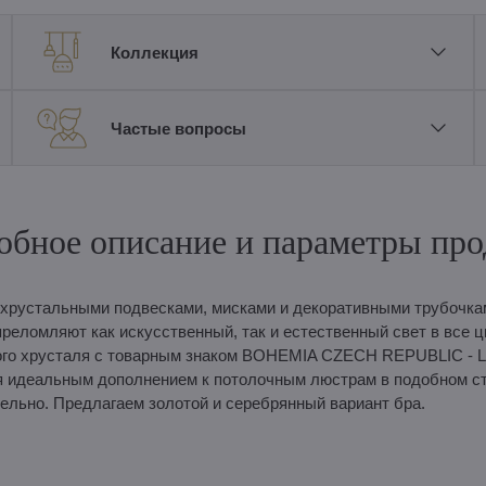
Коллекция
Частые вопросы
обное описание и параметры про
хрустальными подвесками, мисками и декоративными трубочка
еломляют как искусственный, так и естественный свет в все ц
ского хрусталя с товарным знаком BOHEMIA CZECH REPUBLIC - 
идеальным дополнением к потолочным люстрам в подобном ст
ельно. Предлагаем золотой и серебрянный вариант бра.