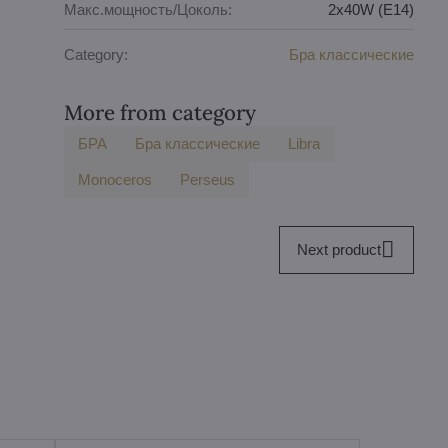
Макс.мощность/Цоколь:
2x40W (E14)
Category:
Бра классические
More from category
БPA
Бра классические
Libra
Monoceros
Perseus
Next product