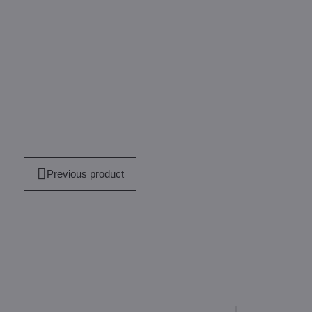
mail
Previous product