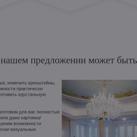
нашем предложении может быть и
е, изменить кронштейны,
ожности практически
готовить хрустальную
зготовим для вас полностью
 или даже картинка/
оценим возможности
лючая визуальные