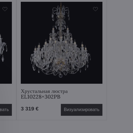
Хрустальная люстра
EL10228+302PB
3 319 €
вать
Визуализировать