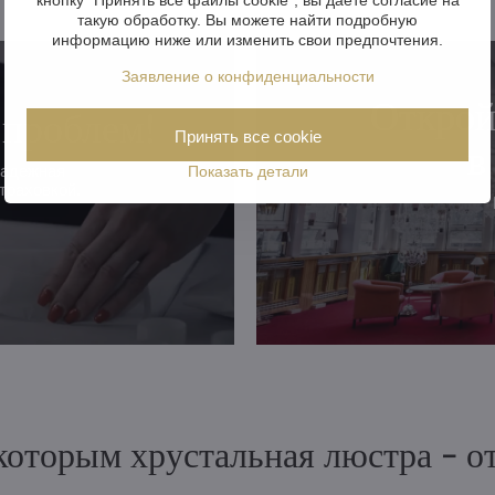
такую обработку. Вы можете найти подробную
информацию ниже или изменить свои предпочтения.
Заявление о конфиденциальности
Открой
 проблем!
Принять все cookie
в
надежная
Показать детали
траховкой.
 которым хрустальная люстра - 