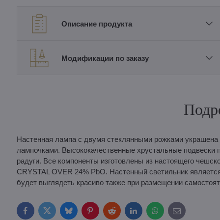
Описание продукта
Модификации по заказу
Подр
Настенная лампа с двумя стеклянными рожками украшена 
лампочками. Высококачественные хрустальные подвески пр
радуги. Все компоненты изготовлены из настоящего чеш
CRYSTAL OVER 24% PbO. Настенный светильник является 
будет выглядеть красиво также при размещении самостоят
Facebook
Twitter
Bluesky
Pinterest
Reddit
LinkedIn
WhatsApp
E-