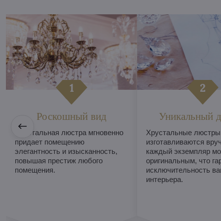
Роскошный вид
Уникальный д
Хрустальная люстра мгновенно
Хрустальные люстры
придает помещению
изготавливаются вруч
элегантность и изысканность,
каждый экземпляр мо
повышая престиж любого
оригинальным, что га
помещения.
исключительность ва
интерьера.