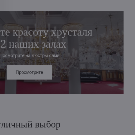
те красоту хрусталя
 2 наших залах
Посмотрите на люстры сами
Просмотрите
отличный выбор