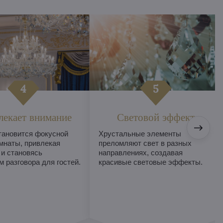
лекает внимание
Световой эффект
тановится фокусной
Хрустальные элементы
мнаты, привлекая
преломляют свет в разных
 и становясь
направлениях, создавая
 разговора для гостей.
красивые световые эффекты.