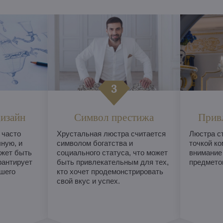
изайн
Символ престижа
Прив
 часто
Хрустальная люстра считается
Люстра с
ную, и
символом богатства и
точкой ко
жет быть
социального статуса, что может
внимание
рантирует
быть привлекательным для тех,
предметом
шего
кто хочет продемонстрировать
свой вкус и успех.