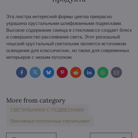
Эта люстра интересной формы цветка прекрасно
украшена хрустальными шлифованными подвесками.
Высокое содержание свинца в стеклoмассе создает блеск
и совершенство рассеивания света. Этот роскошный
чешский хрустальный светильник является источником
освещения для классических, но также для современных
интерьеров с низким потолком
Facebook
Twitter
Bluesky
Pinterest
Reddit
LinkedIn
WhatsApp
E-
mail
More from category
СВЕТИЛЬНИКИ С ПОДВЕСКАМИ
Винтажные потолочные светильники