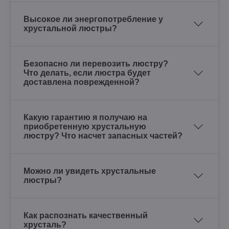
Высокое ли энергопотребление у
хрустальной люстры?
Безопасно ли перевозить люстру?
Что делать, если люстра будет
доставлена поврежденной?
Какую гарантию я получаю на
приобретенную хрустальную
люстру? Что насчет запасных частей?
Можно ли увидеть хрустальные
люстры?
Как распознать качественный
хрусталь?