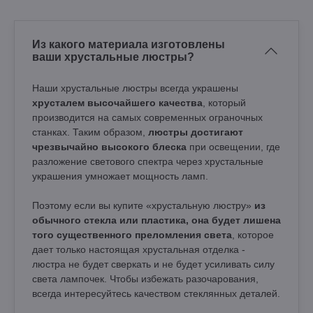
Из какого материала изготовлены
ваши хрустальные люстры?
Наши хрустальные люстры всегда украшены
хрусталем высочайшего качества
, который
производится на самых современных ограночных
станках. Таким образом,
люстры достигают
чрезвычайно высокого блеска
при освещении, где
разложение светового спектра через хрустальные
украшения умножает мощность ламп.
Поэтому если вы купите «хрустальную люстру»
из
обычного стекла или пластика, она будет лишена
того существенного преломления света
, которое
дает только настоящая хрустальная отделка -
люстра не будет сверкать и не будет усиливать силу
света лампочек. Чтобы избежать разочарования,
всегда интересуйтесь качеством стеклянных деталей.