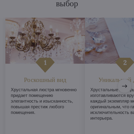
выбор
Роскошный вид
Уникальный 
Хрустальная люстра мгновенно
Хрустальные люстры
придает помещению
изготавливаются вру
элегантность и изысканность,
каждый экземпляр м
повышая престиж любого
оригинальным, что г
помещения.
исключительность в
интерьера.