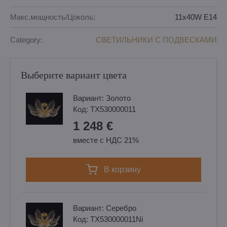
Макс.мощность/Цоколь:
11x40W E14
Category:
СВЕТИЛЬНИКИ С ПОДВЕСКАМИ
Выберите вариант цвета
Вариант:
Золотo
Код:
TX530000011
1 248 €
вместе с НДС 21%
в корзину
Вариант:
Cеребро
Код:
TX530000011Ni