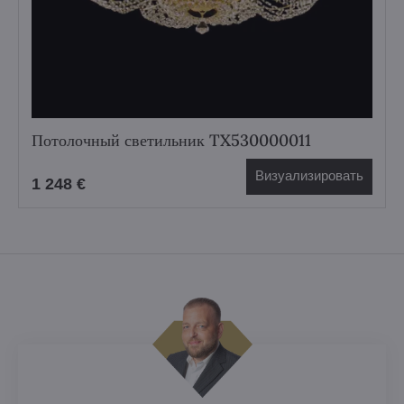
Потолочный светильник TX530000011
Визуализировать
1 248 €