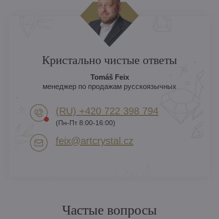
Кристально чистые ответы
Tomáš Feix
менеджер по продажам русскоязычных
(RU) +420 722 398 794​
(Пн-Пт 8:00-16:00)
feix​@artcrystal​.cz
Частые вопросы