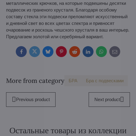
металлических крючков, на которые подвешены десятки
подвесок из граненого хрусталя. Благодаря особому
составу стекла эти подвески преломляют искусственный
и дневной свет во всех цветах спектра и привносят
очарование и роскошь чешского хрусталя в ваш интерьер.
Предлагаем золотой или серебряный вариант.
Facebook
Twitter
Bluesky
Pinterest
Reddit
LinkedIn
WhatsApp
E-
mail
More from category
БPA
Бра с подвесками
Previous product
Next product
Остальные товары из коллекции