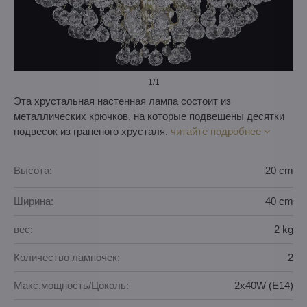
1
/1
Эта хрустальная настенная лампа состоит из
металлических крючков, на которые подвешены десятки
подвесок из граненого хрусталя.
читайте подробнее
Высота:
20 cm
Ширина:
40 cm
вес:
2 kg
Количество лампочек:
2
Макс.мощность/Цоколь:
2x40W (E14)