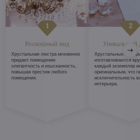
Роскошный вид
Уникальный 
Хрустальная люстра мгновенно
Хрустальные люстры
придает помещению
изготавливаются вру
элегантность и изысканность,
каждый экземпляр м
повышая престиж любого
оригинальным, что г
помещения.
исключительность в
интерьера.