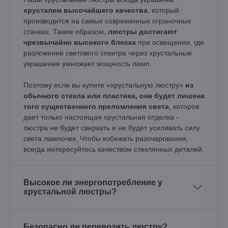
хрусталем высочайшего качества
, который
производится на самых современных ограночных
станках. Таким образом,
люстры достигают
чрезвычайно высокого блеска
при освещении, где
разложение светового спектра через хрустальные
украшения умножает мощность ламп.
Поэтому если вы купите «хрустальную люстру»
из
обычного стекла или пластика, она будет лишена
того существенного преломления света
, которое
дает только настоящая хрустальная отделка -
люстра не будет сверкать и не будет усиливать силу
света лампочек. Чтобы избежать разочарования,
всегда интересуйтесь качеством стеклянных деталей.
Высокое ли энергопотребление у
хрустальной люстры?
Безопасно ли перевозить люстру?