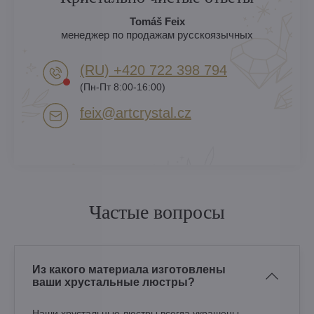
Tomáš Feix
менеджер по продажам русскоязычных
(RU) +420 722 398 794​
(Пн-Пт 8:00-16:00)
feix​@artcrystal​.cz
Частые вопросы
Из какого материала изготовлены
ваши хрустальные люстры?
Наши хрустальные люстры всегда украшены