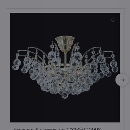
Потолочный светильник TX135000003