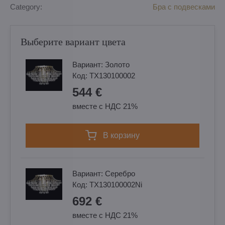
Category:
Бра с подвесками
Выберите вариант цвета
Вариант:
Золотo
Код:
TX130100002
544 €
вместе с НДС 21%
в корзину
Вариант:
Cеребро
Код:
TX130100002Ni
692 €
вместе с НДС 21%