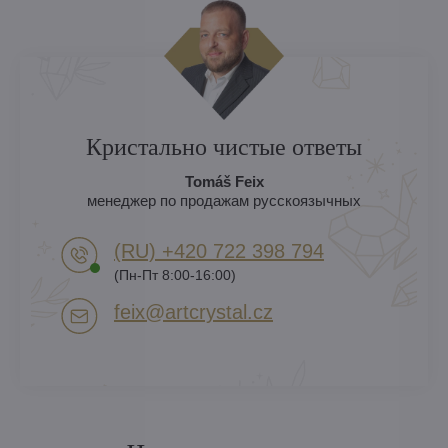
Кристально чистые ответы
Tomáš Feix
менеджер по продажам русскоязычных
(RU) +420 722 398 794​
(Пн-Пт 8:00-16:00)
feix​@artcrystal​.cz