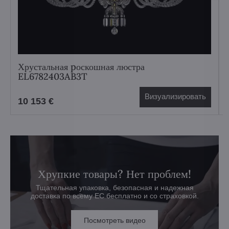
Хрустальная pоскошная люстра
EL6782403AB3T
Визуализировать
10 153 €
Хрупкие товары? Нет проблем!
Тщательная упаковка, безопасная и надежная
доставка по всему ЕС бесплатно и со страховкой.
Посмотреть видео