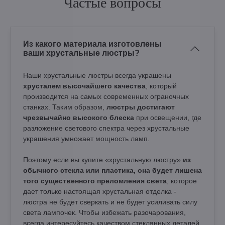
Частые вопросы
Из какого материала изготовлены
ваши хрустальные люстры?
Наши хрустальные люстры всегда украшены
хрусталем высочайшего качества
, который
производится на самых современных ограночных
станках. Таким образом,
люстры достигают
чрезвычайно высокого блеска
при освещении, где
разложение светового спектра через хрустальные
украшения умножает мощность ламп.
Поэтому если вы купите «хрустальную люстру»
из
обычного стекла или пластика, она будет лишена
того существенного преломления света
, которое
дает только настоящая хрустальная отделка -
люстра не будет сверкать и не будет усиливать силу
света лампочек. Чтобы избежать разочарования,
всегда интересуйтесь качеством стеклянных деталей.