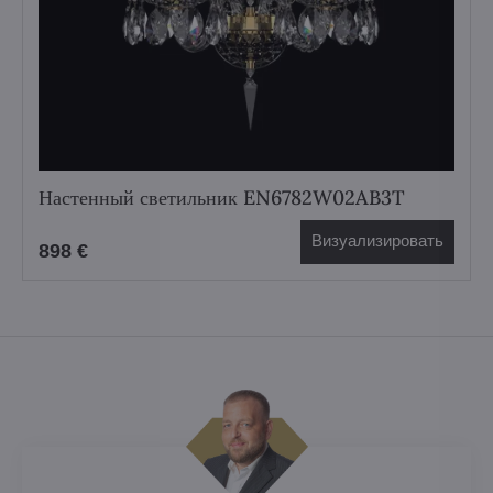
Настенный светильник EN6782W02AB3T
Визуализировать
898 €