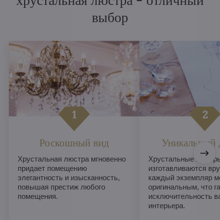
хрустальная люстра - отличный
выбор
Роскошный вид
Уникальный 
Хрустальная люстра мгновенно
Хрустальные люстры
придает помещению
изготавливаются вру
элегантность и изысканность,
каждый экземпляр м
повышая престиж любого
оригинальным, что г
помещения.
исключительность в
интерьера.