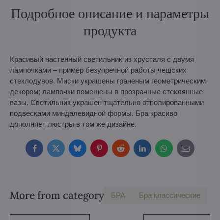
Подробное описание и параметры
продукта
Красивый настенный светильник из хрусталя с двумя
лампочками – пример безупречной работы чешских
стеклодувов. Миски украшены граненым геометрическим
декором; лампочки помещены в прозрачные стеклянные
вазы. Светильник украшен тщательно отполированными
подвесками миндалевидной формы. Бра красиво
дополняет люстры в том же дизайне.
Facebook
Twitter
Bluesky
Pinterest
Reddit
LinkedIn
WhatsApp
E-
mail
More from category
БPA
Бра классические