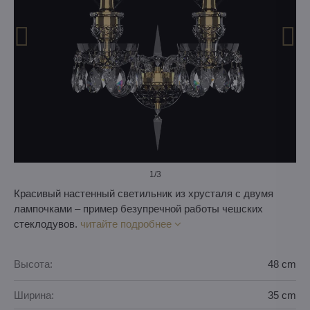
1
/3
Красивый настенный светильник из хрусталя с двумя
лампочками – пример безупречной работы чешских
стеклодувов.
читайте подробнее
Высота:
48 cm
Ширина:
35 cm