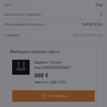
вес:
3 kg
Количество лампочек:
2
Макс.мощность/Цоколь:
2x40W (E14)
Category:
Бра классические
Выберите вариант цвета
Вариант:
Золотo
Код:
EN6782W02AB3T
898 €
вместе с НДС 21%
в корзину