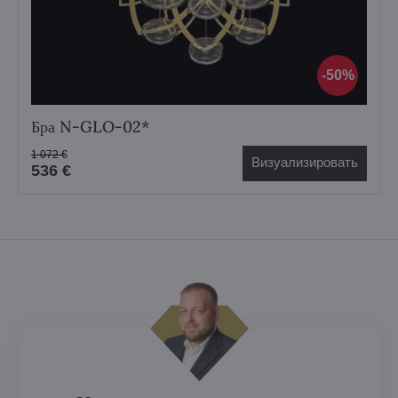
50%
Бра N-GLO-02*
1 072 €
Визуализировать
536 €