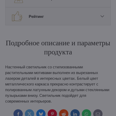
Рейтинг
Подробное описание и параметры
продукта
Настенный светильник со стилизованными
растительными мотивами выполнен из вырезанных
лазером деталей в интересных цветах. Белый цвет
металлического каркаса прекрасно контрастирует с
полированным латунным декором и дутыми стеклянными
пузырьками внизу. Светильник подойдет для
современных интерьеров.
Facebook
Twitter
Bluesky
Pinterest
Reddit
LinkedIn
WhatsApp
E-