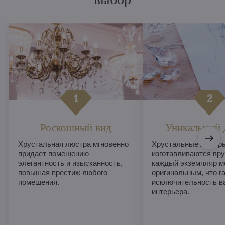
Роскошный вид
Уникальный 
Хрустальная люстра мгновенно
Хрустальные люстры
придает помещению
изготавливаются вру
элегантность и изысканность,
каждый экземпляр м
повышая престиж любого
оригинальным, что г
помещения.
исключительность в
интерьера.