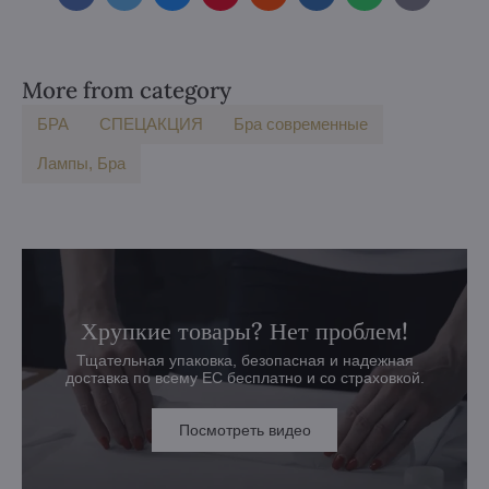
mail
More from category
БPA
СПЕЦАКЦИЯ
Бра современные
Лампы, Бра
Хрупкие товары? Нет проблем!
Тщательная упаковка, безопасная и надежная
доставка по всему ЕС бесплатно и со страховкой.
Посмотреть видео