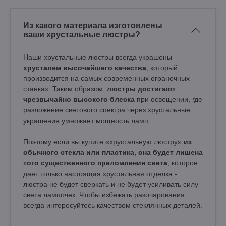
Из какого материала изготовлены
ваши хрустальные люстры?
Наши хрустальные люстры всегда украшены
хрусталем высочайшего качества
, который
производится на самых современных ограночных
станках. Таким образом,
люстры достигают
чрезвычайно высокого блеска
при освещении, где
разложение светового спектра через хрустальные
украшения умножает мощность ламп.
Поэтому если вы купите «хрустальную люстру»
из
обычного стекла или пластика, она будет лишена
того существенного преломления света
, которое
дает только настоящая хрустальная отделка -
люстра не будет сверкать и не будет усиливать силу
света лампочек. Чтобы избежать разочарования,
всегда интересуйтесь качеством стеклянных деталей.