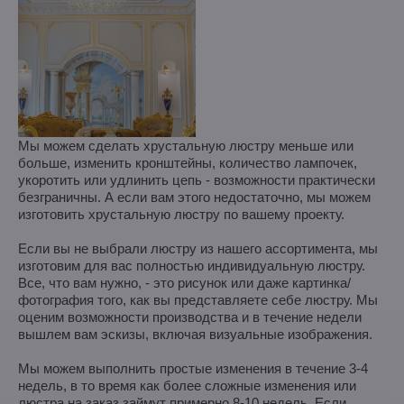
Мы можем сделать хрустальную люстру меньше или
больше, изменить кронштейны, количество лампочек,
укоротить или удлинить цепь - возможности практически
безграничны. А если вам этого недостаточно, мы можем
изготовить хрустальную люстру по вашему проекту.
Если вы не выбрали люстру из нашего ассортимента, мы
изготовим для вас полностью индивидуальную люстру.
Все, что вам нужно, - это рисунок или даже картинка/
фотография того, как вы представляете себе люстру. Мы
оценим возможности производства и в течение недели
вышлем вам эскизы, включая визуальные изображения.
Мы можем выполнить простые изменения в течение 3-4
недель, в то время как более сложные изменения или
люстра на заказ займут примерно 8-10 недель. Если