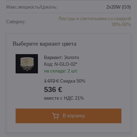
Макс.мощность/Цоколь:
2x20W (G9)
Люстры и светильники со скидкой
Category:
30%-50%
Выберите вариант цвета
Вариант:
Золотo
Код:
N-GLO-02*
на складе:
2
шт.
1 072 €
Скидка
50%
536 €
вместе с НДС 21%
в корзину