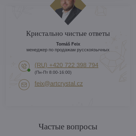
Кристально чистые ответы
Tomáš Feix
менеджер по продажам русскоязычных
(RU) +420 722 398 794​
(Пн-Пт 8:00-16:00)
feix​@artcrystal​.cz
Частые вопросы