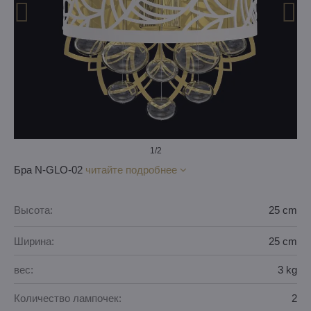
1
/2
Бра N-GLO-02
читайте подробнее
Высота:
25 cm
Ширина:
25 cm
вес:
3 kg
Количество лампочек:
2