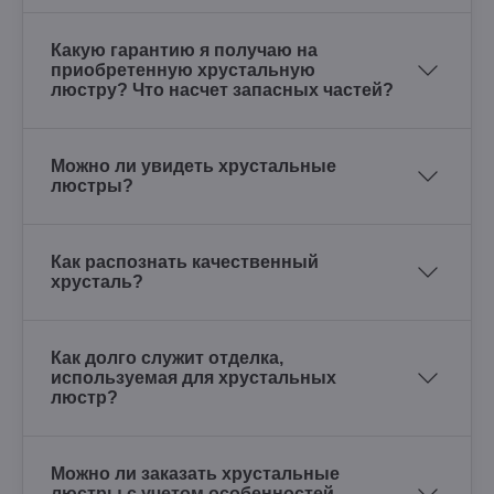
Какую гарантию я получаю на
приобретенную хрустальную
люстру? Что насчет запасных частей?
Можно ли увидеть хрустальные
люстры?
Как распознать качественный
хрусталь?
Как долго служит отделка,
используемая для хрустальных
люстр?
Можно ли заказать хрустальные
люстры с учетом особенностей