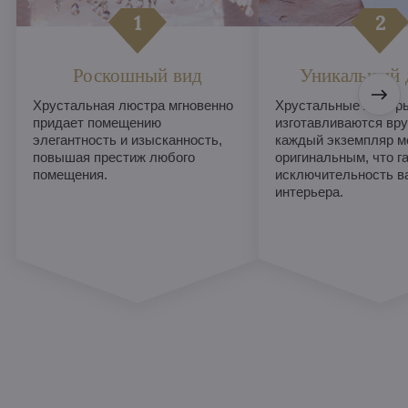
Роскошный вид
Уникальный 
Хрустальная люстра мгновенно
Хрустальные люстры
придает помещению
изготавливаются вру
элегантность и изысканность,
каждый экземпляр м
повышая престиж любого
оригинальным, что г
помещения.
исключительность в
интерьера.