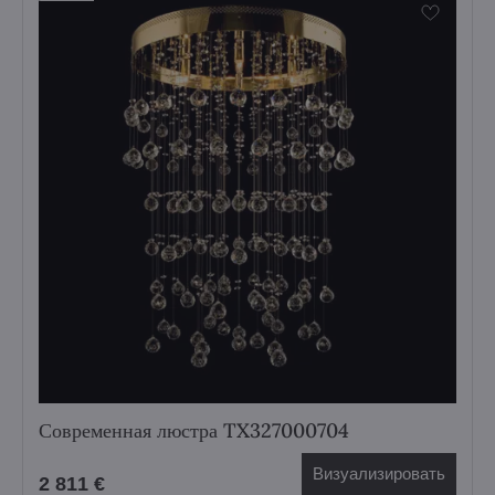
Современная люстра TX327000704
Визуализировать
2 811 €