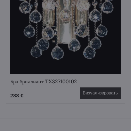
Бра бриллиант TX327100102
Визуализировать
288 €