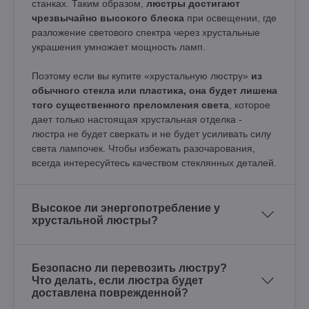
станках. Таким образом,
люстры достигают
чрезвычайно высокого блеска
при освещении, где
разложение светового спектра через хрустальные
украшения умножает мощность ламп.
Поэтому если вы купите «хрустальную люстру»
из
обычного стекла или пластика, она будет лишена
того существенного преломления света
, которое
дает только настоящая хрустальная отделка -
люстра не будет сверкать и не будет усиливать силу
света лампочек. Чтобы избежать разочарования,
всегда интересуйтесь качеством стеклянных деталей.
Высокое ли энергопотребление у
хрустальной люстры?
Безопасно ли перевозить люстру?
Что делать, если люстра будет
доставлена поврежденной?