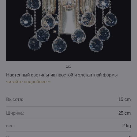
1
/1
Настенный светильник простой и элегантной формы
читайте подробнее
Высота:
15 cm
Ширина:
25 cm
вес:
2 kg