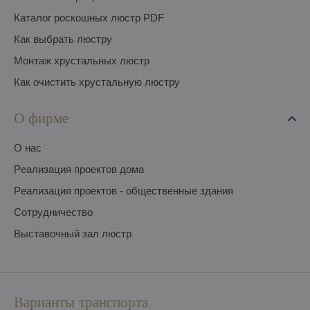
Каталог роскошных люстр PDF
Как выбрать люстру
Монтаж хрустальных люстр
Как очистить хрустальную люстру
О фирме
O нас
Pеализация проектов дома
Pеализация проектов - общественные здания
Сотрудничество
Выставочный зал люстр
Варианты транспорта