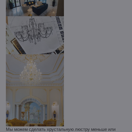
Мы можем сделать хрустальную люстру меньше или