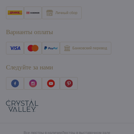
Личный сбор
Варианты оплаты
Банковский перевод
Следуйте за нами
Все люстры в наличии
Люстры в выставочном зале