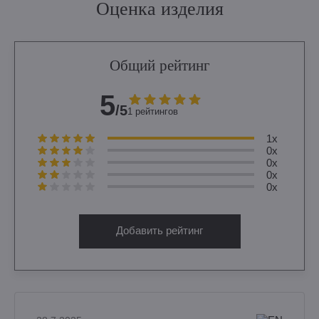
Оценка изделия
Общий рейтинг
5
/5
1 рейтингов
1x
0x
0x
0x
0x
Добавить рейтинг