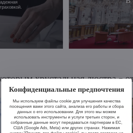
надежная
траховкой.
 которым хрустальная люстра - 
Конфиденциальные предпочтения
Мы используем файлы cookie для улучшения качества
посещения вами этого сайта, анализа его работы и сбора
данных о его использовании. Для этого мы можем
использовать инструменты и услуги третьих сторон, и
собранные данные могут передаваться партнерам в ЕС,
США (Google Ads, Meta) или других странах. Нажимая
кнопку "Принять все файлы cookie", вы даете согласие на