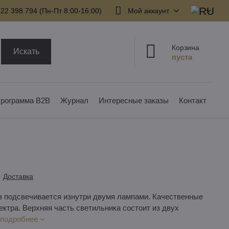
22 398 794​ (Пн-Пт 8:00-16:00)
Мой аккаунт
Корзина
Искать
рограмма B2B
Журнал
Интересные заказы
Контакт
Доставка
в подсвечивается изнутри двумя лампами. Качественные
ктра. Верхняя часть светильника состоит из двух
 подробнее