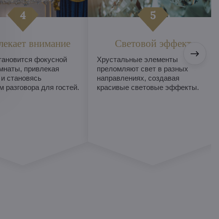
лекает внимание
Световой эффект
тановится фокусной
Хрустальные элементы
мнаты, привлекая
преломляют свет в разных
 и становясь
направлениях, создавая
 разговора для гостей.
красивые световые эффекты.