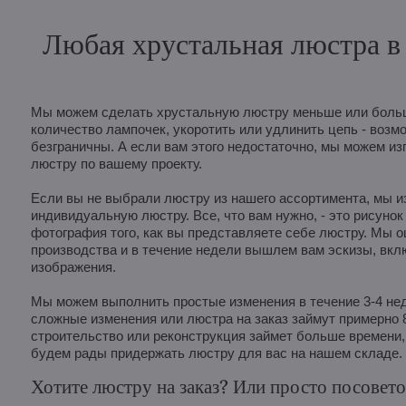
Любая хрустальная люстра в 
Мы можем сделать хрустальную люстру меньше или больш
количество лампочек, укоротить или удлинить цепь - возм
безграничны. А если вам этого недостаточно, мы можем из
люстру по вашему проекту.
Если вы не выбрали люстру из нашего ассортимента, мы и
индивидуальную люстру. Все, что вам нужно, - это рисунок
фотография того, как вы представляете себе люстру. Мы 
производства и в течение недели вышлем вам эскизы, вк
изображения.
Мы можем выполнить простые изменения в течение 3-4 неде
сложные изменения или люстра на заказ займут примерно 
строительство или реконструкция займет больше времени, 
будем рады придержать люстру для вас на нашем складе.
Хотите люстру на заказ? Или просто посовето