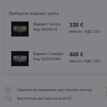
Выберите вариант цвета
338 €
Вариант:
Золотo
Код:
N224CLN
вместе с НДС 21%
408 €
Вариант:
Cеребро
Код:
N224CLNNi
вместе с НДС 21%
Гарантия на подлинную хрустальную люстру
Бесплатная доставка по всей ЕС