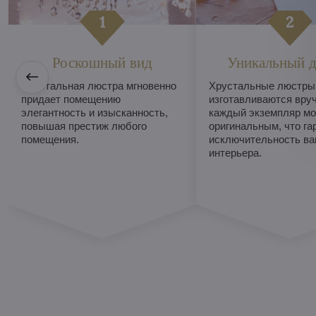
Роскошный вид
Уникальный д
Хрустальная люстра мгновенно
Хрустальные люстры
придает помещению
изготавливаются вруч
элегантность и изысканность,
каждый экземпляр мо
повышая престиж любого
оригинальным, что га
помещения.
исключительность ва
интерьера.