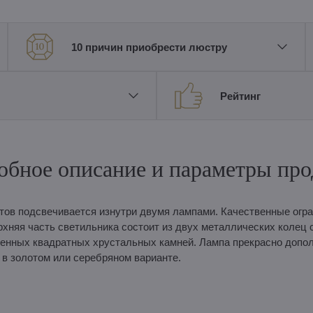
10 причин приобрести люстру
Рейтинг
обное описание и параметры про
тов подсвечивается изнутри двумя лампами. Качественные огр
рхняя часть светильника состоит из двух металлических колец 
енных квадратных хрустальных камней. Лампа прекрасно допо
 в золотом или серебряном варианте.