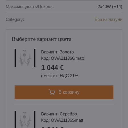
Макс.мощность/Цоколь:
2x40W (E14)
Category:
Бра из латуни
Выберите вариант цвета
Вариант:
Золотo
Код:
OWA21136Gmatt
1 044 €
вместе с НДС 21%
в корзину
Вариант:
Cеребро
Код:
OWA21136Smatt