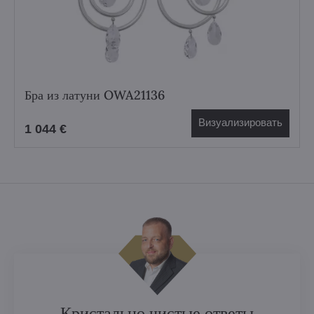
Бра из латуни OWA21136
Визуализировать
1 044 €
Кристально чистые ответы