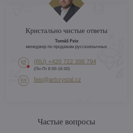
Кристально чистые ответы
Tomáš Feix
менеджер по продажам русскоязычных
(RU) +420 722 398 794​
(Пн-Пт 8:00-16:00)
feix​@artcrystal​.cz
Частые вопросы