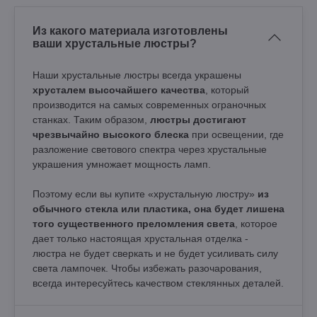
Из какого материала изготовлены
ваши хрустальные люстры?
Наши хрустальные люстры всегда украшены
хрусталем высочайшего качества
, который
производится на самых современных ограночных
станках. Таким образом,
люстры достигают
чрезвычайно высокого блеска
при освещении, где
разложение светового спектра через хрустальные
украшения умножает мощность ламп.
Поэтому если вы купите «хрустальную люстру»
из
обычного стекла или пластика, она будет лишена
того существенного преломления света
, которое
дает только настоящая хрустальная отделка -
люстра не будет сверкать и не будет усиливать силу
света лампочек. Чтобы избежать разочарования,
всегда интересуйтесь качеством стеклянных деталей.