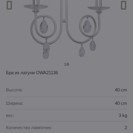
1
/6
Бра из латуни OWA21136
Высота:
40 cm
Ширина:
40 cm
вес:
3 kg
Количество лампочек:
2