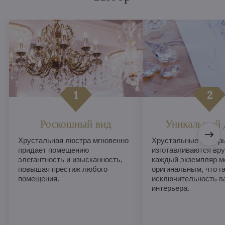
Роскошный вид
Уникальный 
Хрустальная люстра мгновенно
Хрустальные люстры
придает помещению
изготавливаются вру
элегантность и изысканность,
каждый экземпляр м
повышая престиж любого
оригинальным, что г
помещения.
исключительность в
интерьера.