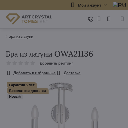
Мой аккаунт
Бра из латуни
Бра из латуни OWA21136
Добавить рейтинг
Добавить в избранные
Доставка
Гарантия 5 лет
Бесплатная доставка
Hовый